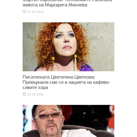
живота на Маргарита Михнева
17.12.2024
Писателката Цветелина Цветкова:
Превърнали сме се в нацията на кафяво-
сивите хора
16.12.2024