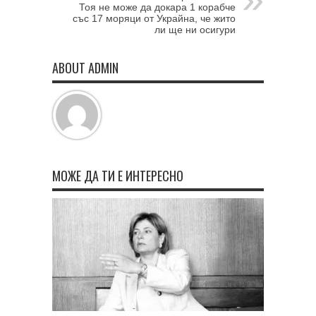
Тоя не може да докара 1 корабче
със 17 моряци от Украйна, че жито
ли ще ни осигури
ABOUT ADMIN
МОЖЕ ДА ТИ Е ИНТЕРЕСНО