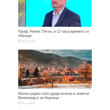
Проф. Рачев: Петък, в 12 часа времето се
обръща
26.11.2024
Малко родно село удари всички в земята!
Велинград е за бедняци
26.11.2024