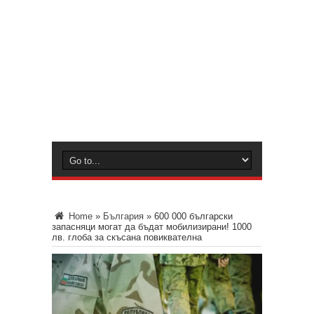
Home
»
България
»
600 000 български
запасняци могат да бъдат мобилизирани! 1000
лв. глоба за скъсана повиквателна