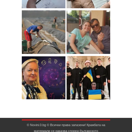
© Novini.0.bg © Всички права запазени! Кражбата на
материали се наказва според българското