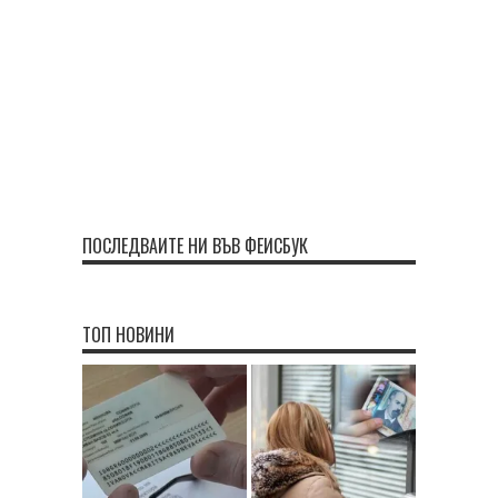
ПОСЛЕДВАЙТЕ НИ ВЪВ ФЕЙСБУК
ТОП НОВИНИ