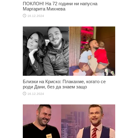
ПОКЛОН! На 72 години ни напусна
Маргарита Михнева
16.12.2024
Близки на Криско: Плакахме, когато се
роди Дани, без да знаем защо
16.12.2024