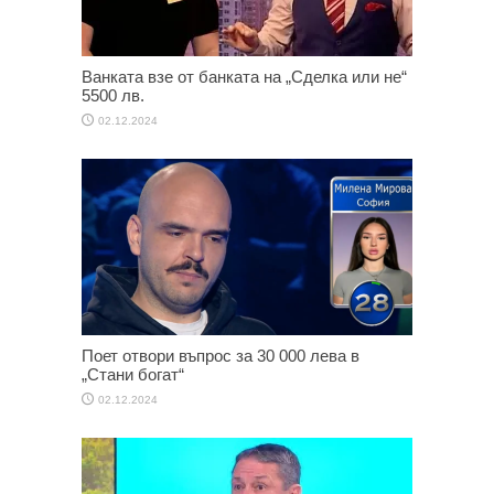
Ванката взе от банката на „Сделка или не“
5500 лв.
02.12.2024
Поет отвори въпрос за 30 000 лева в
„Стани богат“
02.12.2024