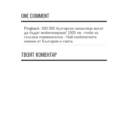
ONE COMMENT
Pingback:
600 000 български запасняци могат
да бъдат мобилизирани! 1000 лв. глоба за
скъсана повиквателна - Най-любопитните
новини от България и света
ТВОЯТ КОМЕНТАР