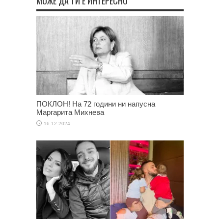
МОЖЕ ДА ТИ Е ИНТЕРЕСНО
ПОКЛОН! На 72 години ни напусна
Маргарита Михнева
16.12.2024