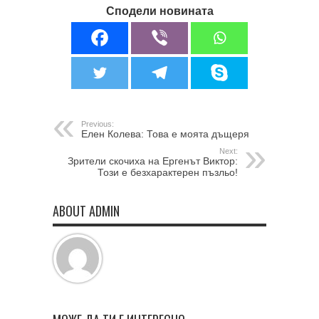
Сподели новината
Previous:
Елен Колева: Това е моята дъщеря
Next:
Зрители скочиха на Ергенът Виктор:
Този е безхарактерен пъзльо!
ABOUT ADMIN