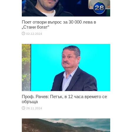
Поет отвори въпрос за 30 000 лева в
„Стани богат“
02.12.2024
Проф. Рачев: Петък, в 12 часа времето се
обръща
26.11.2024