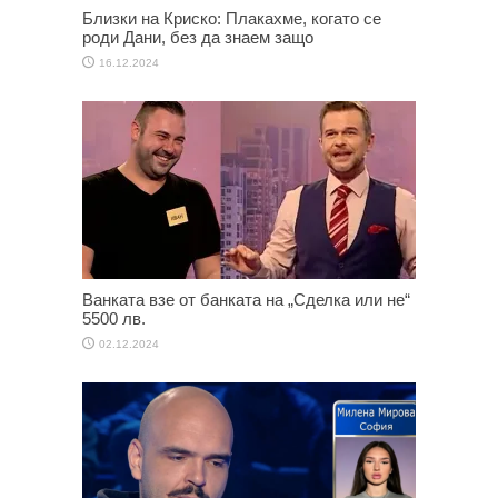
Близки на Криско: Плакахме, когато се
роди Дани, без да знаем защо
16.12.2024
Ванката взе от банката на „Сделка или не“
5500 лв.
02.12.2024