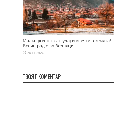
Малко родно село удари всички в земята!
Велинград е за бедняци
26.11.2024
ТВОЯТ КОМЕНТАР