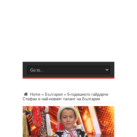
Home
»
България
»
6-годишното гайдарче
Стефан е най-новият талант на България