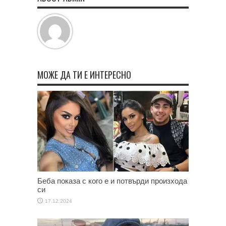
МОЖЕ ДА ТИ Е ИНТЕРЕСНО
Беба показа с кого е и потвърди произхода
си
17.12.2024