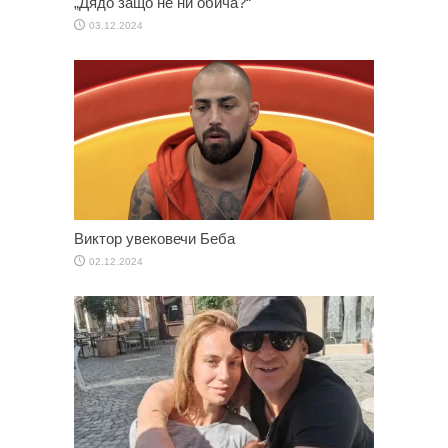
„Дядо защо не ни обича?“
03.12.2024
Виктор увековечи Беба
02.12.2024