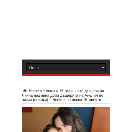
Home
»
Клюки
»
16-годишната дъщеря на
Лияна надмина дори дъщерята на Анелия по
визия (снимки) – Новини на всеки 16 минути