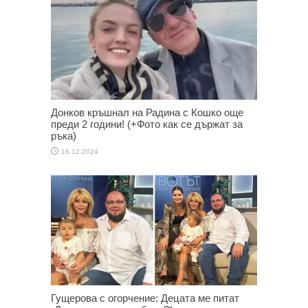
Донков кръшнал на Радина с Кошко още
преди 2 години! (+Фото как се държат за
ръка)
16.12.2024
Гущерова с огорчение: Децата ме питат