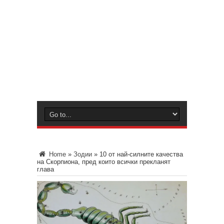
Home
»
Зодии
»
10 от най-силните качества
на Скорпиона, пред които всички прекланят
глава