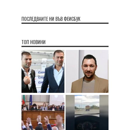
ПОСЛЕДВАЙТЕ НИ ВЪВ ФЕЙСБУК
ТОП НОВИНИ