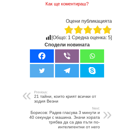
Как ще коментираш?
Оцени публикацията
[Общо:
1
Средна оценка:
5
]
Сподели новината
Previous:
21 тайни, които крият всички от
зодия Везни
Next:
Борисов: Радев гласува 3 минути и
40 секунди с машина. Значи хората
трябва да са два пъти по-
интелигентни от него