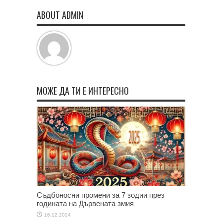
ABOUT ADMIN
МОЖЕ ДА ТИ Е ИНТЕРЕСНО
Съдбоносни промени за 7 зодии през
годината на Дървената змия
16.12.2024