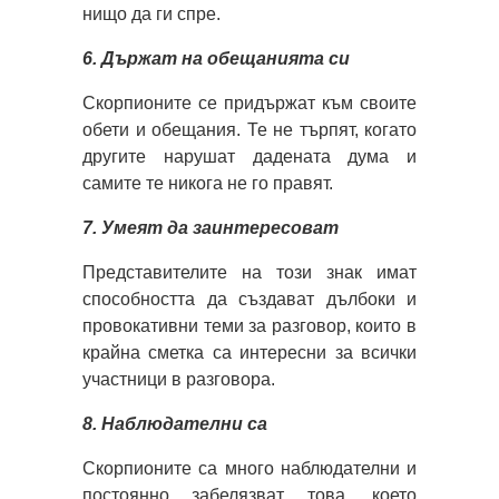
нищо да ги спре.
6. Държат на обещанията си
Скорпионите се придържат към своите
обети и обещания. Те не търпят, когато
другите нарушат дадената дума и
самите те никога не го правят.
7. Умеят да заинтересоват
Представителите на този знак имат
способността да създават дълбоки и
провокативни теми за разговор, които в
крайна сметка са интересни за всички
участници в разговора.
8. Наблюдателни са
Скорпионите са много наблюдателни и
постоянно забелязват това, което