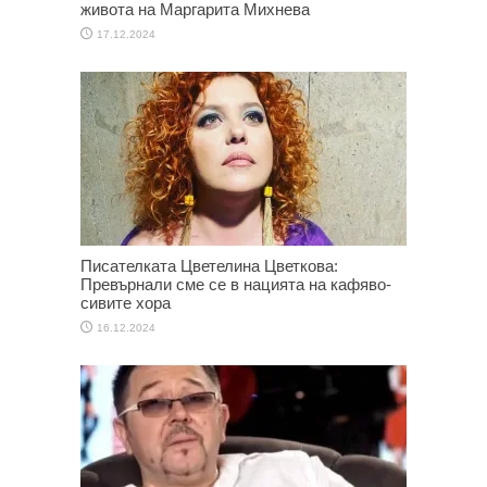
живота на Маргарита Михнева
17.12.2024
Писателката Цветелина Цветкова:
Превърнали сме се в нацията на кафяво-
сивите хора
16.12.2024