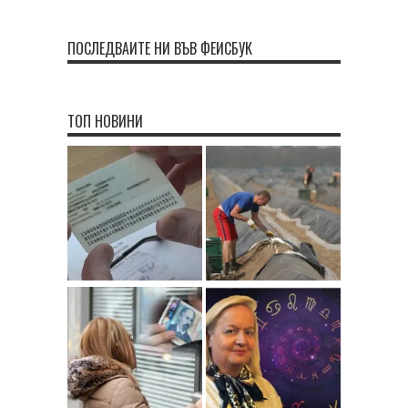
ПОСЛЕДВАЙТЕ НИ ВЪВ ФЕЙСБУК
ТОП НОВИНИ