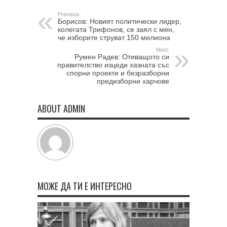
Previous:
Борисов: Новият политически лидер,
колегата Трифонов, се заял с мен,
че изборите струват 150 милиона
Next:
Румен Радев: Отиващото си
правителство изцеди хазната със
спорни проекти и безразборни
предизборни харчове
ABOUT ADMIN
МОЖЕ ДА ТИ Е ИНТЕРЕСНО