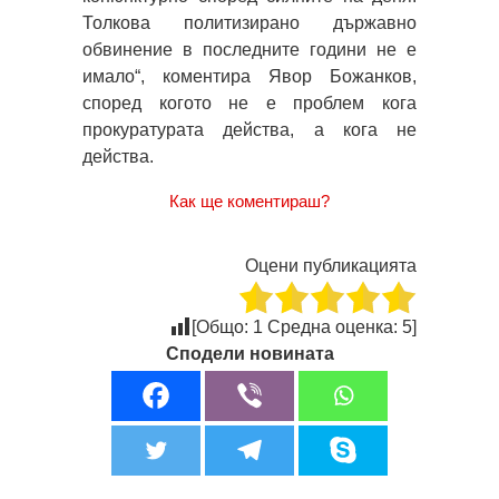
Толкова политизирано държавно
обвинение в последните години не е
имало“, коментира Явор Божанков,
според когото не е проблем кога
прокуратурата действа, а кога не
действа.
Как ще коментираш?
Оцени публикацията
[Общо:
1
Средна оценка:
5
]
Сподели новината