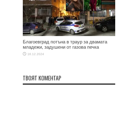
Благоевград потъна в траур за двамата
младежи, задушени от газова печка
16.12.2024
ТВОЯТ КОМЕНТАР