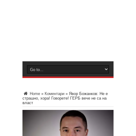
Home
»
Коментари
»
Явор Божанков: Не е
страшно, хора! Говорете! ГЕРБ вече не са на
власт