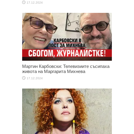
17.12.2024
Мартин Карбовски: Телевизиите съсипаха
живота на Маргарита Михнева
17.12.2024