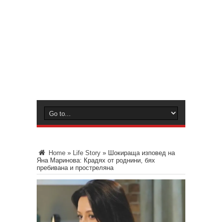
Home
»
Life Story
»
Шокираща изповед на
Яна Маринова: Крадях от роднини, бях
пребивана и простреляна