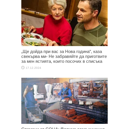
„Ще дойда при вас за Нова година“, каза
свекърва ми- Не забравяйте да приготвите
за мен ястията, които посочих в списъка
17.12.2024