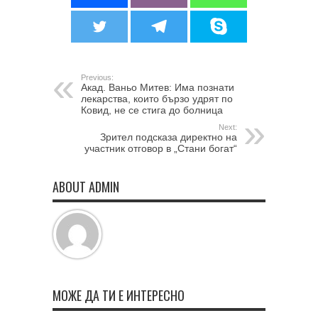
Previous:
Акад. Ваньо Митев: Има познати
лекарства, които бързо удрят по
Ковид, не се стига до болница
Next:
Зрител подсказа директно на
участник отговор в „Стани богат“
ABOUT ADMIN
МОЖЕ ДА ТИ Е ИНТЕРЕСНО