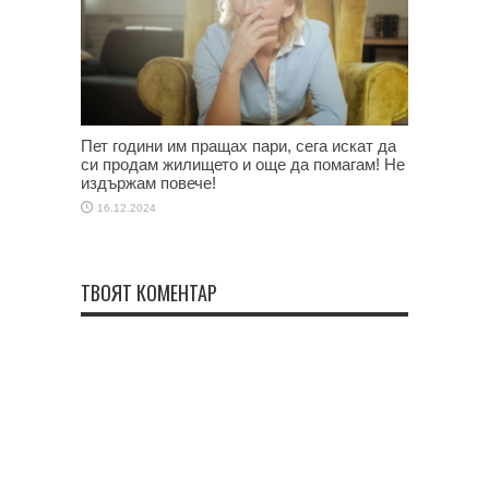
Пет години им пращах пари, сега искат да
си продам жилището и още да помагам! Не
издържам повече!
16.12.2024
ТВОЯТ КОМЕНТАР