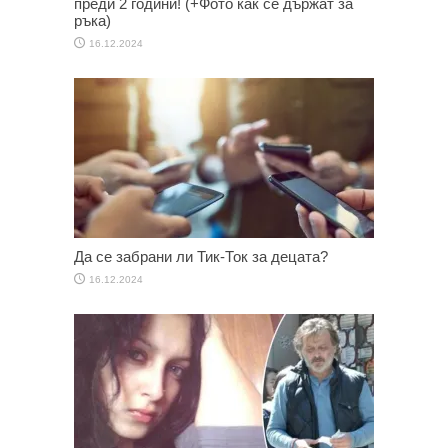
преди 2 години! (+Фото как се държат за
ръка)
16.12.2024
Да се забрани ли Тик-Ток за децата?
16.12.2024