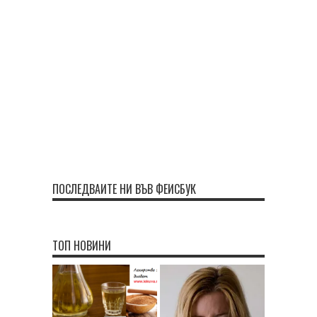
ПОСЛЕДВАЙТЕ НИ ВЪВ ФЕЙСБУК
ТОП НОВИНИ