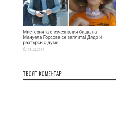
Мистерията с изчезналия баща на
Мануела Горсова се заплита! Дядо й
разтърси с думи
03.12.2024
ТВОЯТ КОМЕНТАР