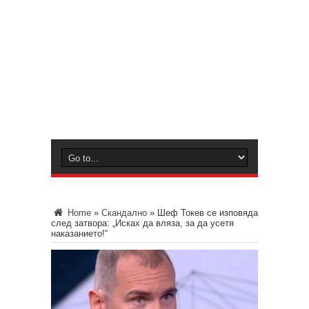
Home
»
Скандално
»
Шеф Токев се изповяда
след затвора: „Исках да вляза, за да усетя
наказанието!“