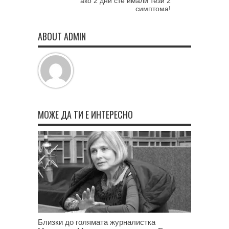
ако 2 дни сте имали тези 2
симптома!
ABOUT ADMIN
МОЖЕ ДА ТИ Е ИНТЕРЕСНО
Близки до голямата журналистка