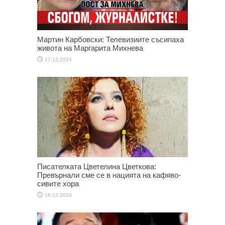
Мартин Карбовски: Телевизиите съсипаха
живота на Маргарита Михнева
17.12.2024
Писателката Цветелина Цветкова:
Превърнали сме се в нацията на кафяво-
сивите хора
16.12.2024