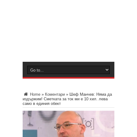
Home
»
Коментари
»
Шеф Манчев: Няма да
издържим! Сметката за ток ми е 10 хил. лева
само в единия обект