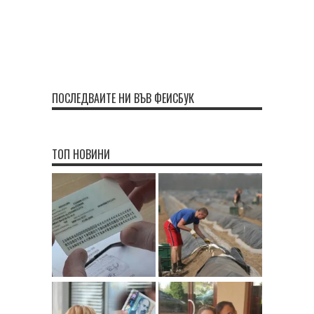
ПОСЛЕДВАЙТЕ НИ ВЪВ ФЕЙСБУК
ТОП НОВИНИ