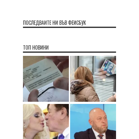
ПОСЛЕДВАЙТЕ НИ ВЪВ ФЕЙСБУК
ТОП НОВИНИ