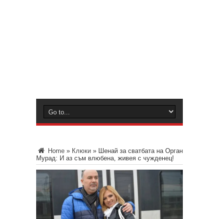
Home
»
Клюки
»
Шенай за сватбата на Орган
Мурад: И аз съм влюбена, живея с чужденец!