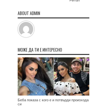
Ferrari
ABOUT ADMIN
МОЖЕ ДА ТИ Е ИНТЕРЕСНО
Беба показа с кого е и потвърди произхода
си