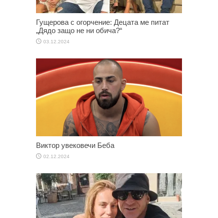
Гущерова с огорчение: Децата ме питат
„Дядо защо не ни обича?“
03.12.2024
Виктор увековечи Беба
02.12.2024