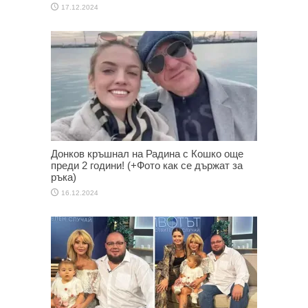
17.12.2024
Донков кръшнал на Радина с Кошко още
преди 2 години! (+Фото как се държат за
ръка)
16.12.2024