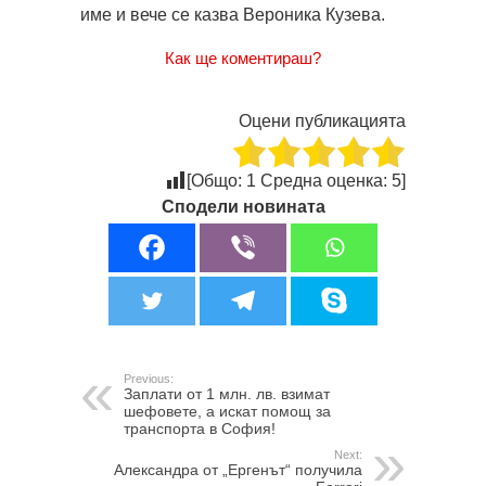
име и вече се казва Вероника Кузева.
Как ще коментираш?
Оцени публикацията
[Общо:
1
Средна оценка:
5
]
Сподели новината
Previous:
Заплати от 1 млн. лв. взимат
шефовете, а искат помощ за
транспорта в София!
Next:
Александра от „Ергенът“ получила