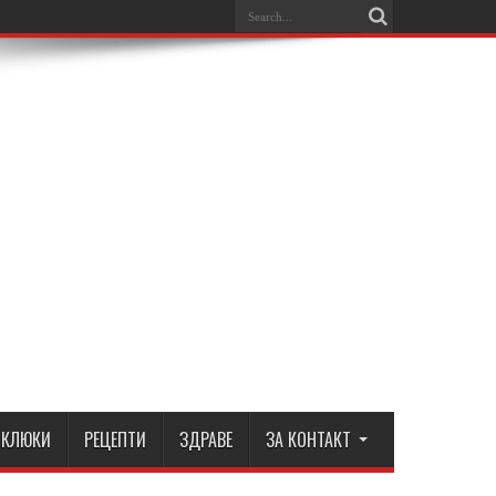
КЛЮКИ
РЕЦЕПТИ
ЗДРАВЕ
ЗА КОНТАКТ