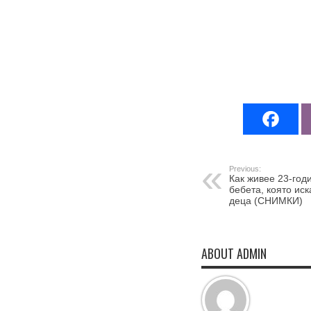
Previous:
Как живее 23-год
бебета, която иск
деца (СНИМКИ)
ABOUT ADMIN