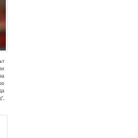
ът
ах
за
ро
да
”,