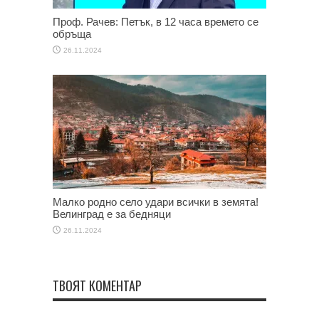
Проф. Рачев: Петък, в 12 часа времето се
обръща
26.11.2024
Малко родно село удари всички в земята!
Велинград е за бедняци
26.11.2024
ТВОЯТ КОМЕНТАР