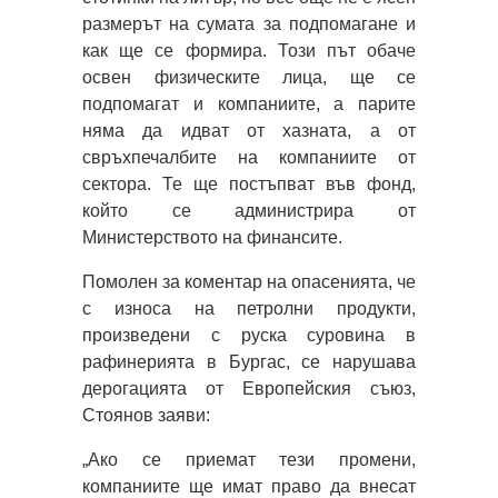
размерът на сумата за подпомагане и
как ще се формира. Този път обаче
освен физическите лица, ще се
подпомагат и компаниите, а парите
няма да идват от хазната, а от
свръхпечалбите на компаниите от
сектора. Те ще постъпват във фонд,
който се администрира от
Министерството на финансите.
Помолен за коментар на опасенията, че
с износа на петролни продукти,
произведени с руска суровина в
рафинерията в Бургас, се нарушава
дерогацията от Европейския съюз,
Стоянов заяви:
„Ако се приемат тези промени,
компаниите ще имат право да внесат