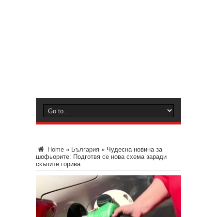
Home
»
България
»
Чудесна новина за
шофьорите: Подготвя се нова схема заради
скъпите горива