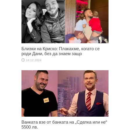
Близки на Криско: Плакахме, когато се
роди Дани, без да знаем защо
16.12.2024
Ванката взе от банката на „Сделка или не“
5500 лв.