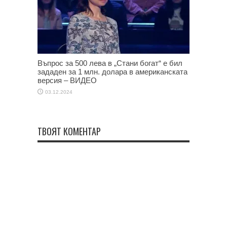
Въпрос за 500 лева в „Стани богат“ е бил
зададен за 1 млн. долара в американската
версия – ВИДЕО
03.12.2024
ТВОЯТ КОМЕНТАР