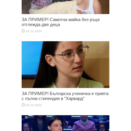
ЗА ПРИМЕР! Самотна майка без ръце
отглежда две деца
03.12.2024
ЗА ПРИМЕР! Българска ученичка е приета
с пълна стипендия в “Харвард“
03.12.2024