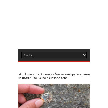
Home
»
Любопитно
»
Често намирате монети
на пътя? Ето какво означава това!