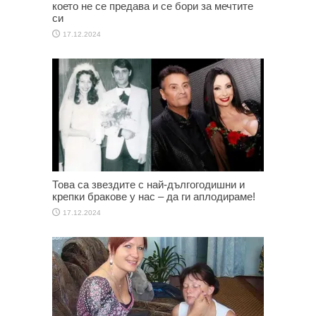
което не се предава и се бори за мечтите
си
17.12.2024
Това са звездите с най-дългогодишни и
крепки бракове у нас – да ги аплодираме!
17.12.2024