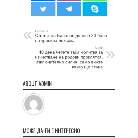
Previous:
Столът на Билалов донесе 20 бона
на красива лекарка
Next:
40 дена четете тази молитва за
изчистване на родови проклятия,
изключително силна, само вижте
какво ще стане
ABOUT ADMIN
МОЖЕ ДА ТИ Е ИНТЕРЕСНО