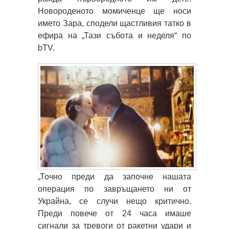
Новороденото момиченце ще носи
името Зара, сподели щастливия татко в
ефира на „Тази събота и неделя“ по
bTV.
„Точно преди да започне нашата
операция по завръщането ни от
Украйна, се случи нещо критично.
Преди повече от 24 часа имаше
сигнали за тревоги от ракетни удари и