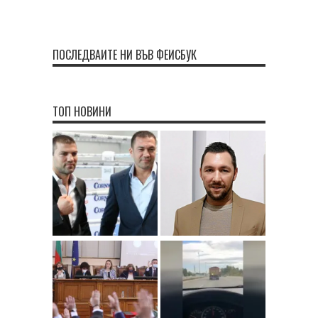
ПОСЛЕДВАЙТЕ НИ ВЪВ ФЕЙСБУК
ТОП НОВИНИ