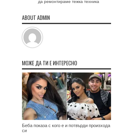
да ремонтираме тежка техника
ABOUT ADMIN
МОЖЕ ДА ТИ Е ИНТЕРЕСНО
Беба показа с кого е и потвърди произхода
си