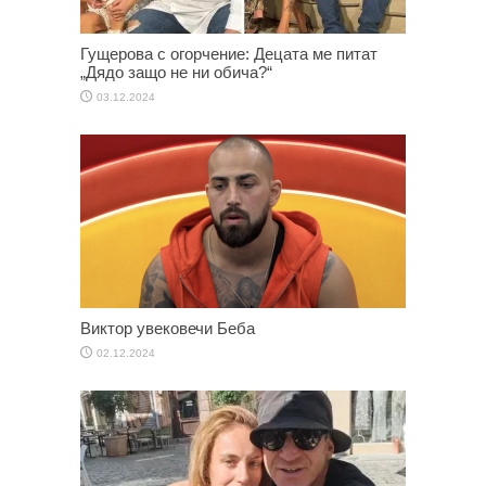
Гущерова с огорчение: Децата ме питат
„Дядо защо не ни обича?“
03.12.2024
Виктор увековечи Беба
02.12.2024