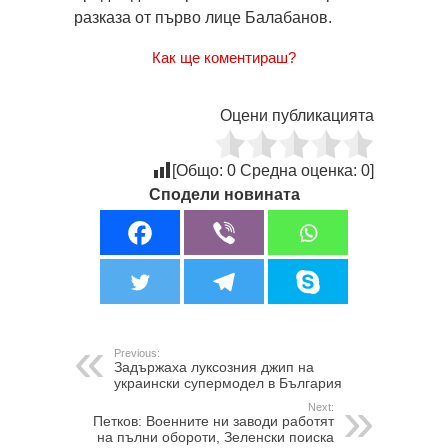
разказа от първо лице Балабанов.
Как ще коментираш?
Оцени публикацията
[Общо:
0
Средна оценка:
0
]
Сподели новината
Previous:
Задържаха луксозния джип на
украински супермодел в България
Next:
Петков: Военните ни заводи работят
на пълни обороти, Зеленски поиска