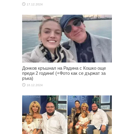
17.12.2024
Донков кръшнал на Радина с Кошко още
преди 2 години! (+Фото как се държат за
ръка)
16.12.2024