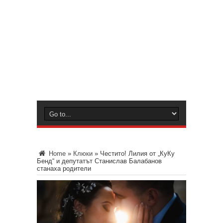
Home
»
Клюки
»
Честито! Лилия от „КуКу
Бенд“ и депутатът Станислав Балабанов
станаха родители