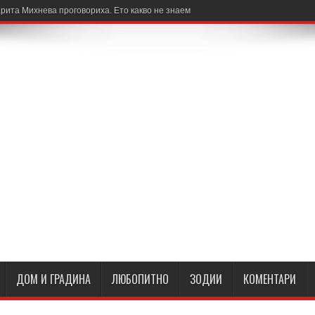
рита Михнева проговориха. Ето какво не знаем
ДОМ И ГРАДИНА
ЛЮБОПИТНО
ЗОДИИ
КОМЕНТАРИ