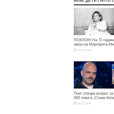
ПОКЛОН! На 72 годин
напусна Маргарита М
16.12.2024
Поет отвори въпрос за
000 лева в „Стани бога
02.12.2024