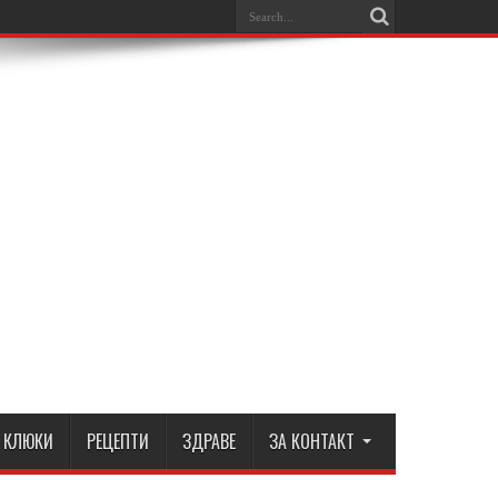
КЛЮКИ
РЕЦЕПТИ
ЗДРАВЕ
ЗА КОНТАКТ