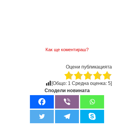
Как ще коментираш?
Оцени публикацията
[Общо:
1
Средна оценка:
5
]
Сподели новината