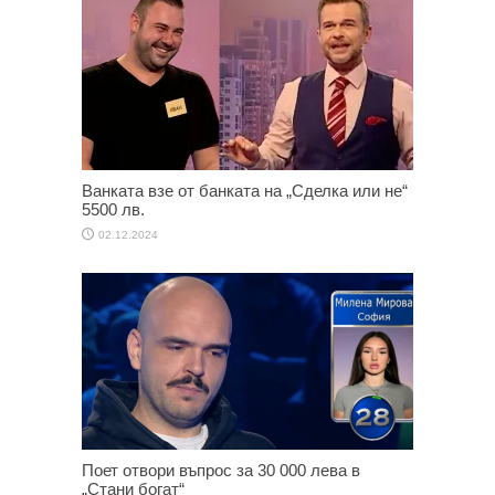
Ванката взе от банката на „Сделка или не“
5500 лв.
02.12.2024
Поет отвори въпрос за 30 000 лева в
„Стани богат“