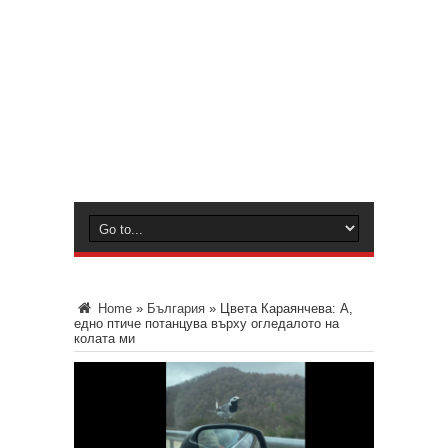
Home
»
България
»
Цвета Караянчева: А,
едно птиче потанцува върху огледалото на
колата ми