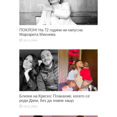
ПОКЛОН! На 72 години ни напусна
Маргарита Михнева
16.12.2024
Близки на Криско: Плакахме, когато се
роди Дани, без да знаем защо
16.12.2024