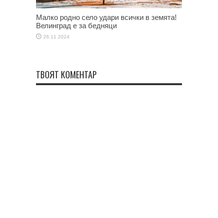
Малко родно село удари всички в земята!
Велинград е за бедняци
26.11.2024
ТВОЯТ КОМЕНТАР