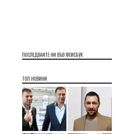
ПОСЛЕДВАЙТЕ НИ ВЪВ ФЕЙСБУК
ТОП НОВИНИ