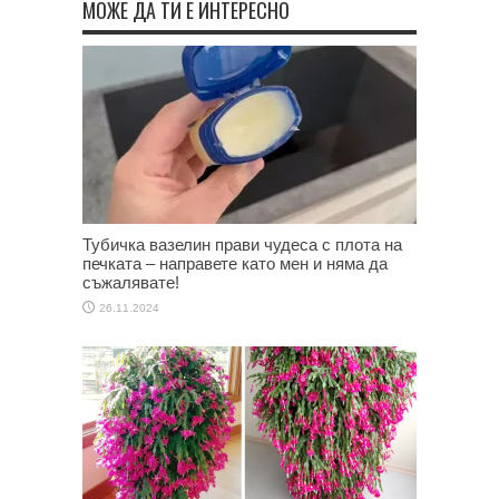
МОЖЕ ДА ТИ Е ИНТЕРЕСНО
Тубичка вазелин прави чудеса с плота на
печката – направете като мен и няма да
съжалявате!
26.11.2024