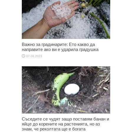
Важно за градинарите: Ето какво да
направите ако ви е ударила градушка
07.06.2023
Съседите се чудят защо поставям банан и
яйце до корените на растенията, но аз
знам, че реколтата ще е богата