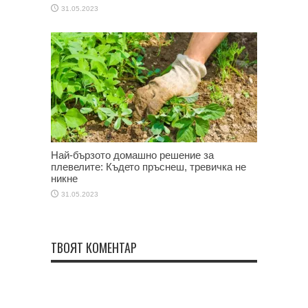
31.05.2023
Най-бързото домашно решение за
плевелите: Където пръснеш, тревичка не
никне
31.05.2023
ТВОЯТ КОМЕНТАР