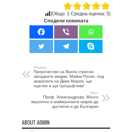
[Общо:
1
Средна оценка:
5
]
Сподели новината
Previous:
Пророчество на Ванга стресна
западните медии: Майка Русия, под
закрилата на Дева Мария, ще
оцелее и ще процъфтява“
Next:
Проф. Александрова: Много
вероятно е маймунската шарка да
достигне и до България
ABOUT ADMIN