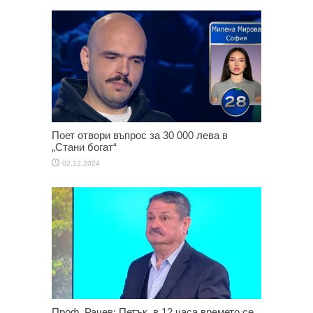
Поет отвори въпрос за 30 000 лева в
„Стани богат“
02.12.2024
Проф. Рачев: Петък, в 12 часа времето се