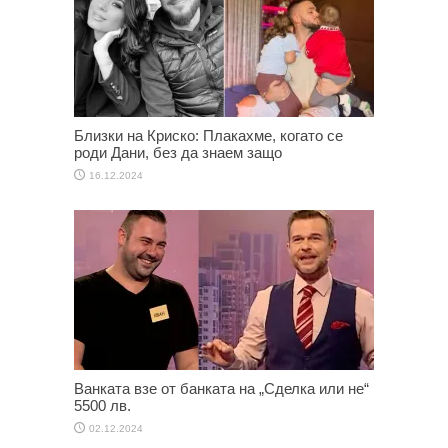
Близки на Криско: Плакахме, когато се
роди Дани, без да знаем защо
16.12.2024
Ванката взе от банката на „Сделка или не“
5500 лв.
02.12.2024