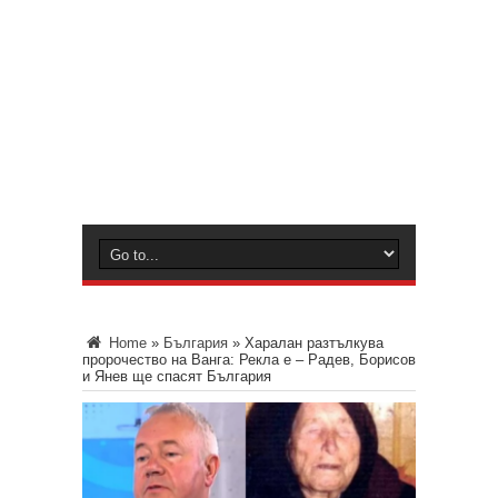
Home
»
България
»
Харалан разтълкува
пророчество на Ванга: Рекла е – Радев, Борисов
и Янев ще спасят България