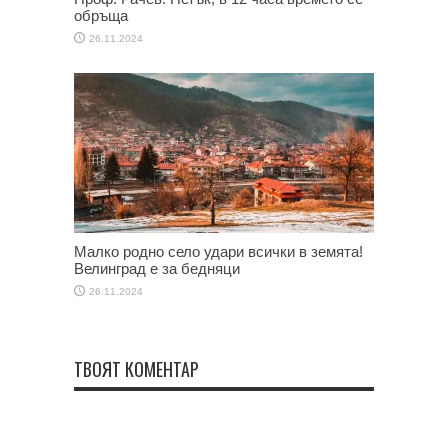
обръща
26.11.2024
Малко родно село удари всички в земята!
Велинград е за бедняци
26.11.2024
ТВОЯТ КОМЕНТАР