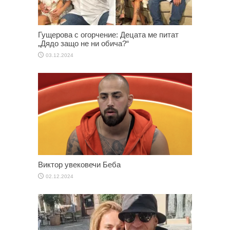
Гущерова с огорчение: Децата ме питат
„Дядо защо не ни обича?“
03.12.2024
Виктор увековечи Беба
02.12.2024