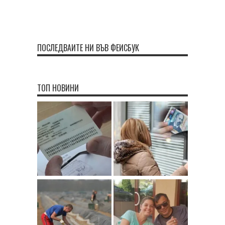
ПОСЛЕДВАЙТЕ НИ ВЪВ ФЕЙСБУК
ТОП НОВИНИ