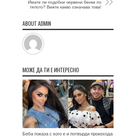
Имате ли подобни червени бенки по
тялото? Вижте какво означава това!
ABOUT ADMIN
МОЖЕ ДА ТИ Е ИНТЕРЕСНО
Беба показа с кого е и потвърди произхода