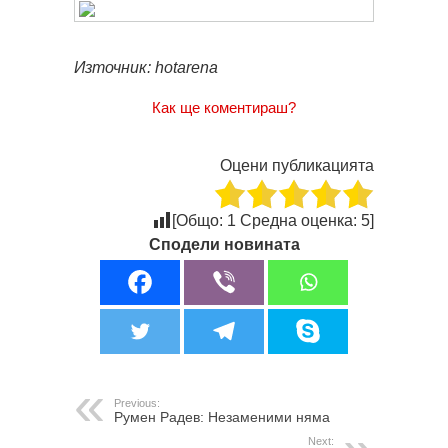
Източник: hotarena
Как ще коментираш?
Оцени публикацията
[Общо:
1
Средна оценка:
5
]
Сподели новината
Previous:
Румен Радев: Незаменими няма
Next: