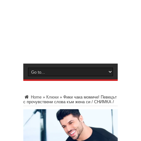
Home
»
Клюки
»
Фики чака момиче! Певецът
с прочувствени слова към жена си / СНИМКА /