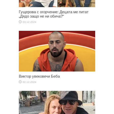
Гущерова с огорчение: Децата ме питат
„Дядо защо не ни обича?“
03.12.2024
Виктор увековечи Беба
02.12.2024