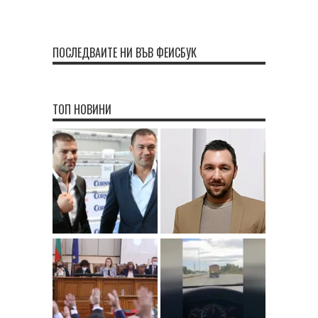
ПОСЛЕДВАЙТЕ НИ ВЪВ ФЕЙСБУК
ТОП НОВИНИ