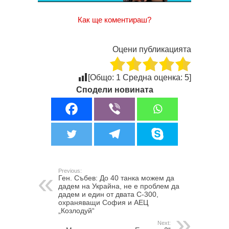
Как ще коментираш?
Оцени публикацията
[Общо:
1
Средна оценка:
5
]
Сподели новината
Previous:
Ген. Събев: До 40 танка можем да
дадем на Украйна, не е проблем да
дадем и един от двата С-300,
охраняващи София и АЕЦ
„Козлодуй“
Next: