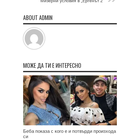
Мизерни условия в „Ергенът 2“
ABOUT ADMIN
МОЖЕ ДА ТИ Е ИНТЕРЕСНО
Беба показа с кого е и потвърди произхода
си