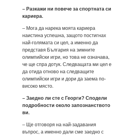
– Разкажи ни повече за спортната си
кариера.
– Мога да нарека моята кариера
наистина успешна, защото постигнах
най-голямата си цел, а именно да
представя България на зимните
олимпийски игри, но това не означава,
че ще спра дотук. Следващата ми цел е
да отида отново на следващите
олимпийски игри и дори да заема по-
високо място.
– Заедно ли сте с Георги? Сподели
подробности около запознанството
ви.
– Ще отговоря на най-задавания
въпрос, а именно дали сме заедно с