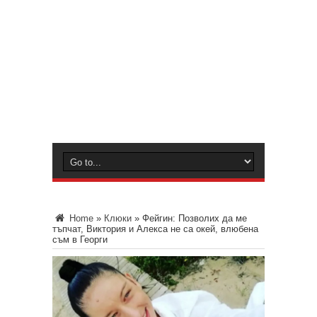
Home
»
Клюки
»
Фейгин: Позволих да ме
тъпчат, Виктория и Алекса не са окей, влюбена
съм в Георги