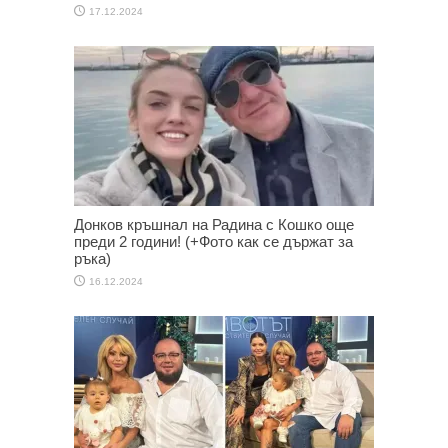
17.12.2024
Донков кръшнал на Радина с Кошко още
преди 2 години! (+Фото как се държат за
ръка)
16.12.2024