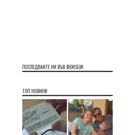
ПОСЛЕДВАЙТЕ НИ ВЪВ ФЕЙСБУК
ТОП НОВИНИ