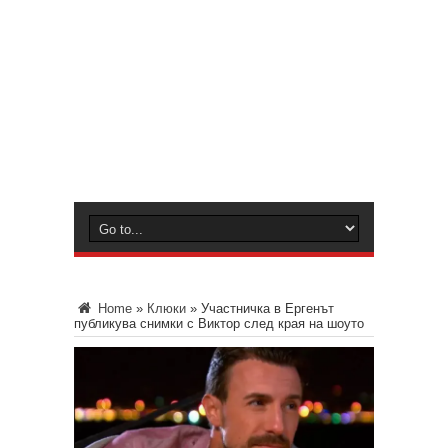
Home
»
Клюки
»
Участничка в Ергенът
публикува снимки с Виктор след края на шоуто