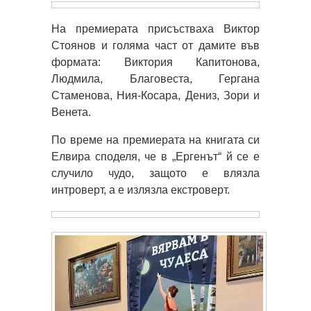
На премиерата присъстваха Виктор
Стоянов и голяма част от дамите във
формата: Виктория Капитонова,
Людмила, Благовеста, Гергана
Стаменова, Ния-Косара, Дениз, Зори и
Венета.
По време на премиерата на книгата си
Елвира споделя, че в „Ергенът“ й се е
случило чудо, защото е влязла
интроверт, а е излязла екстроверт.