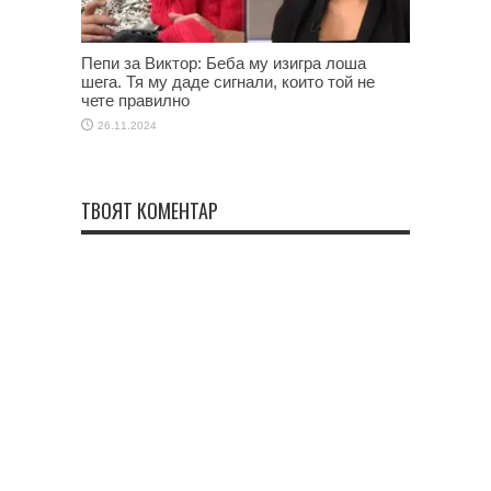
Пепи за Виктор: Беба му изигра лоша
шега. Тя му даде сигнали, които той не
чете правилно
26.11.2024
ТВОЯТ КОМЕНТАР