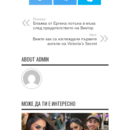
Previous:
Блажка от Ергена потъна в мъка
след предателството на Виктор
Next:
Вижте как са изглеждали първите
ангели на Victoria’s Secret
ABOUT ADMIN
МОЖЕ ДА ТИ Е ИНТЕРЕСНО