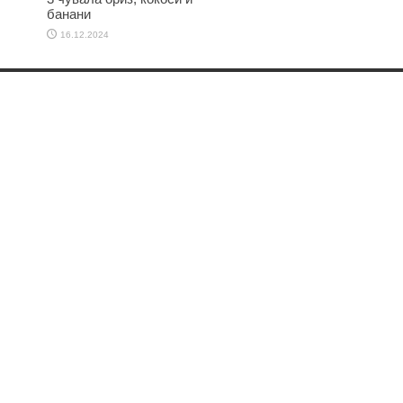
банани
16.12.2024