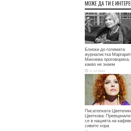
МОЖЕ ДА ТИ Е ИНТЕР
Близки до голямата
журналистка Маргари
Михнева проговориха.
какво не знаем
17.12.2024
Писателката Цветелин
Цветкова: Превърнали
се в нацията на кафяв
сивите хора