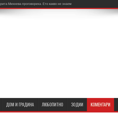
рита Михнева проговориха. Ето какво не знаем
ДОМ И ГРАДИНА
ЛЮБОПИТНО
ЗОДИИ
КОМЕНТАРИ