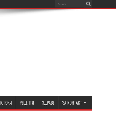
КЛЮКИ
РЕЦЕПТИ
ЗДРАВЕ
ЗА КОНТАКТ