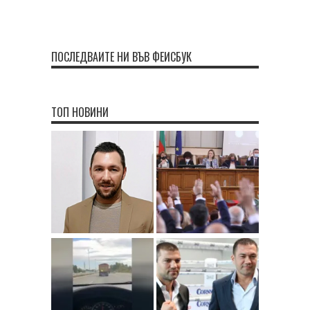
ПОСЛЕДВАЙТЕ НИ ВЪВ ФЕЙСБУК
ТОП НОВИНИ