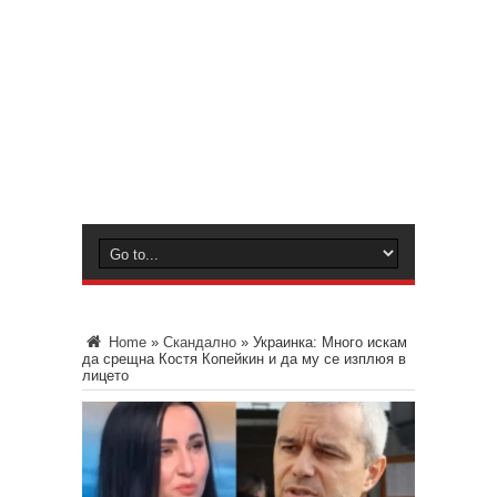
Home
»
Скандално
»
Украинка: Много искам
да срещна Костя Копейкин и да му се изплюя в
лицето