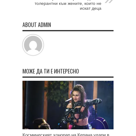
толерантни към жените, които не
искат деца
ABOUT ADMIN
МОЖЕ ДА ТИ Е ИНТЕРЕСНО
Космическият хонорар на Керана удари в