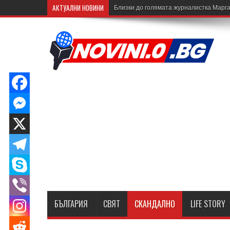
АКТУАЛНИ НОВИНИ
Близки до голямата журналистка Марга
БЪЛГАРИЯ
СВЯТ
СКАНДАЛНО
LIFE STORY