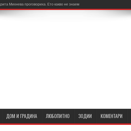
рита Михнева проговориха. Ето какво не знаем
ДОМ И ГРАДИНА
ЛЮБОПИТНО
ЗОДИИ
КОМЕНТАРИ