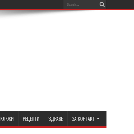
КЛЮКИ
РЕЦЕПТИ
ЗДРАВЕ
ЗА КОНТАКТ