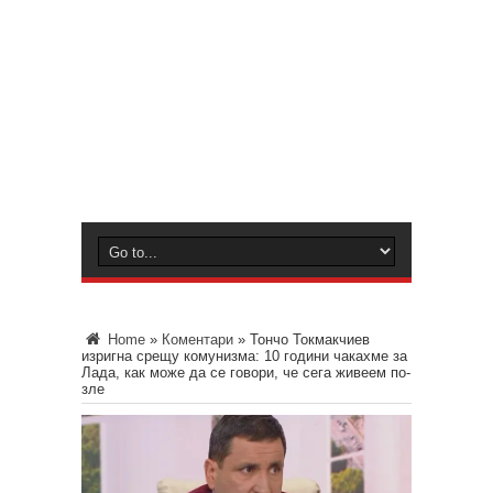
Home
»
Коментари
»
Тончо Токмакчиев
изригна срещу комунизма: 10 години чакахме за
Лада, как може да се говори, че сега живеем по-
зле