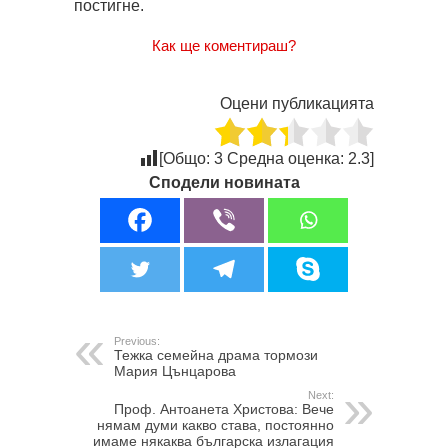
постигне.
Как ще коментираш?
Оцени публикацията
[Общо:
3
Средна оценка:
2.3
]
Сподели новината
Previous:
Тежка семейна драма тормози
Мария Цънцарова
Next:
Проф. Антоанета Христова: Вече
нямам думи какво става, постоянно
имаме някаква българска излагация