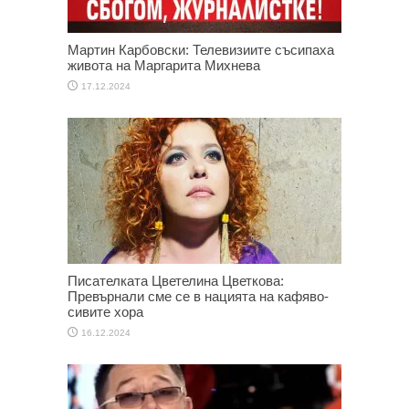
Мартин Карбовски: Телевизиите съсипаха
живота на Маргарита Михнева
17.12.2024
Писателката Цветелина Цветкова:
Превърнали сме се в нацията на кафяво-
сивите хора
16.12.2024