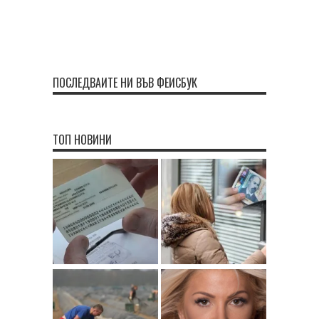
ПОСЛЕДВАЙТЕ НИ ВЪВ ФЕЙСБУК
ТОП НОВИНИ