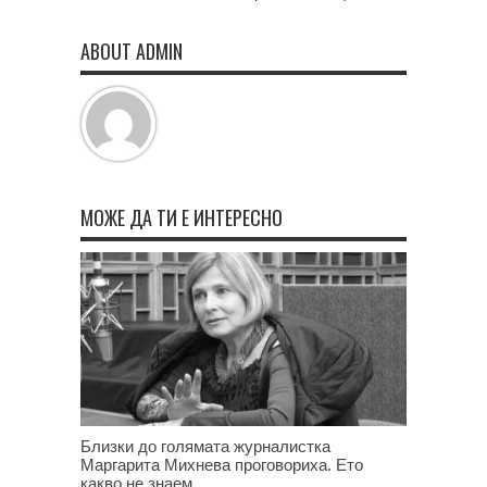
ABOUT ADMIN
МОЖЕ ДА ТИ Е ИНТЕРЕСНО
Близки до голямата журналистка
Маргарита Михнева проговориха. Ето
какво не знаем