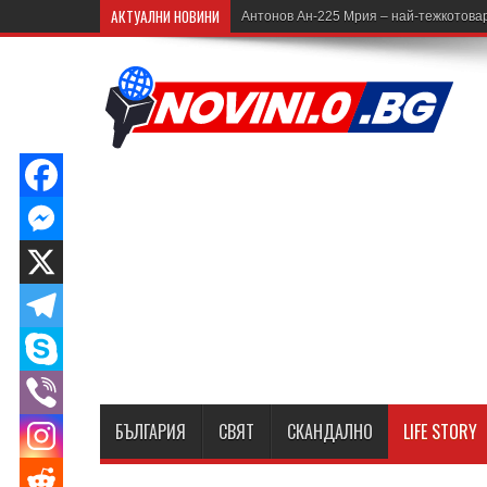
АКТУАЛНИ НОВИНИ
Антонов Ан-225 Мрия – най-тежкотовар
БЪЛГАРИЯ
СВЯТ
СКАНДАЛНО
LIFE STORY