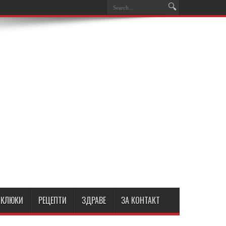
КЛЮКИ
РЕЦЕПТИ
ЗДРАВЕ
ЗА КОНТАКТ