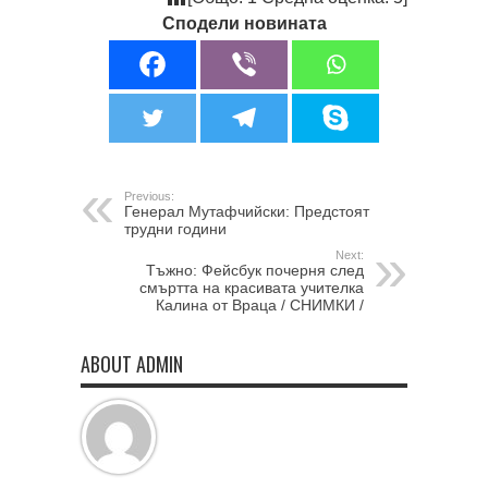
Сподели новината
Previous:
Генерал Мутафчийски: Предстоят
трудни години
Next:
Тъжно: Фейсбук почерня след
смъртта на красивата учителка
Калина от Враца / СНИМКИ /
ABOUT ADMIN