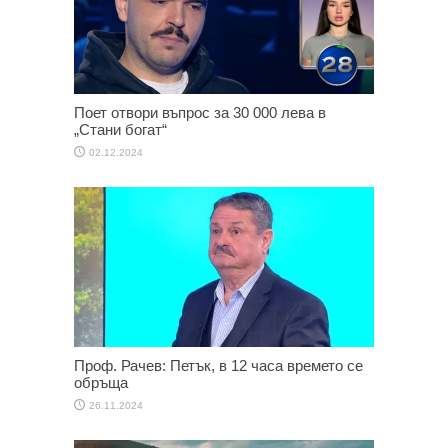
Поет отвори въпрос за 30 000 лева в
„Стани богат“
02.12.2024
Проф. Рачев: Петък, в 12 часа времето се
обръща
26.11.2024