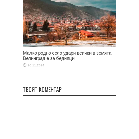
Малко родно село удари всички в земята!
Велинград е за бедняци
26.11.2024
ТВОЯТ КОМЕНТАР