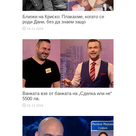
Близки на Криско: Плакахме, когато се
роди Дани, без да знаем защо
16.12.2024
Ванката взе от банката на „Сделка или не“
5500 лв.
02.12.2024