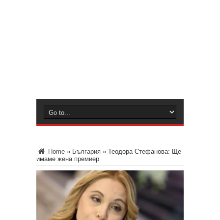
Home
»
България
»
Теодора Стефанова: Ще
имаме жена премиер