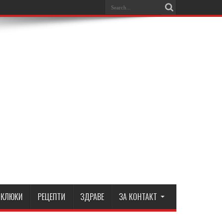
КЛЮКИ
РЕЦЕПТИ
ЗДРАВЕ
ЗА КОНТАКТ