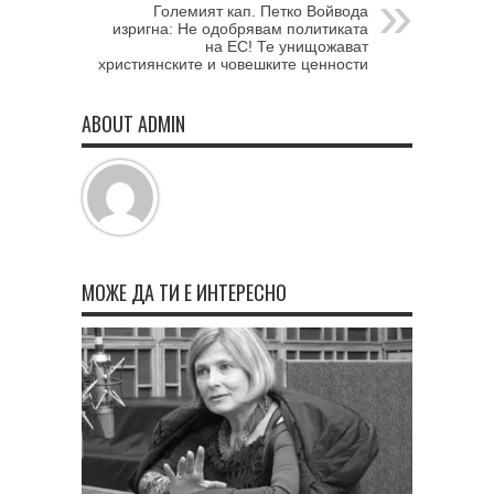
Големият кап. Петко Войвода
изригна: Не одобрявам политиката
на ЕС! Те унищожават
християнските и човешките ценности
ABOUT ADMIN
МОЖЕ ДА ТИ Е ИНТЕРЕСНО