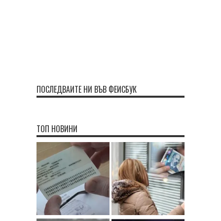
ПОСЛЕДВАЙТЕ НИ ВЪВ ФЕЙСБУК
ТОП НОВИНИ