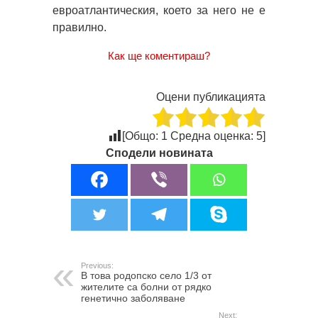
евроатлантическия, което за него не е
правилно.
Как ще коментираш?
Оцени публикацията
[Общо:
1
Средна оценка:
5
]
Сподели новината
Previous:
В това родопско село 1/3 от
жителите са болни от рядко
генетично заболяване
Next: