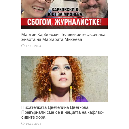
Мартин Карбовски: Телевизиите съсипаха
живота на Маргарита Михнева
17.12.2024
Писателката Цветелина Цветкова:
Превърнали сме се в нацията на кафяво-
сивите хора
16.12.2024