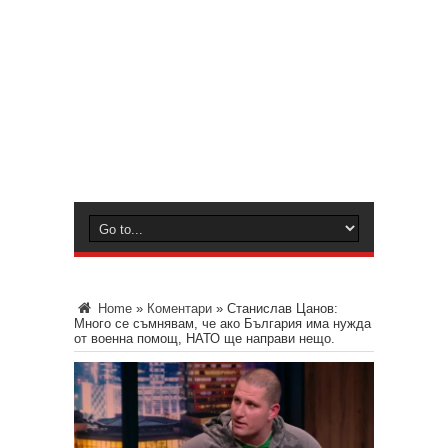
Home
»
Коментари
»
Станислав Цанов:
Много се съмнявам, че ако България има нужда
от военна помощ, НАТО ще направи нещо.