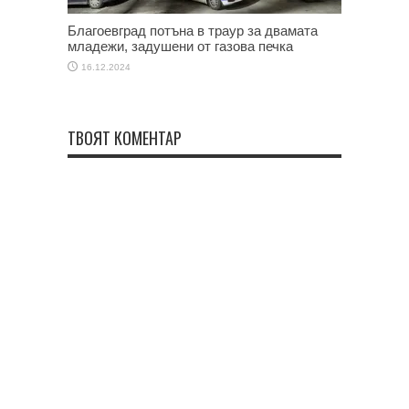
Благоевград потъна в траур за двамата
младежи, задушени от газова печка
16.12.2024
ТВОЯТ КОМЕНТАР