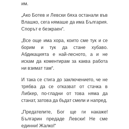
им.
„Ако Ботев и Левски бяха останали във
Влашко, сега нямаше да има България.
Спорът е безкраен“.
„Все още има хора, които сме тук и се
борим и тук да стане хубаво.
Абдикацията е най-лесното, а и не
искам да коментирам за каква работа
ни взимат там“.
И така се стига до заключението, че не
трябва да се отказват от стачка в
Либхер, по-гладни от това няма да
станат, затова да бъдат смели и напред.
„Предателите, Бог ще ги накаже!
Българин предаде Левски! Не сме
единни! Жалко!“