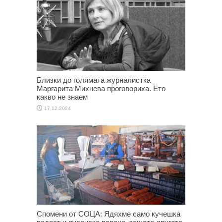
Близки до голямата журналистка
Маргарита Михнева проговориха. Ето
какво не знаем
17.12.2024
Спомени от СОЦА: Ядяхме само кучешка