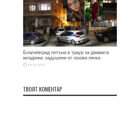
Благоевград потъна в траур за двамата
младежи, задушени от газова печка
16.12.2024
ТВОЯТ КОМЕНТАР