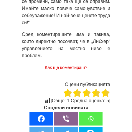
се промени, само така ще се оправим.
Имайте малко повече самочувствие и
себеуважение! И най-вече ценете труда
си!“
Сред коментиращите има и такива,
които директно посочват, че в „Либхер“
управлението на местно ниво е
проблем.
Как ще коментираш?
Оцени публикацията
[Общо:
1
Средна оценка:
5
]
Сподели новината