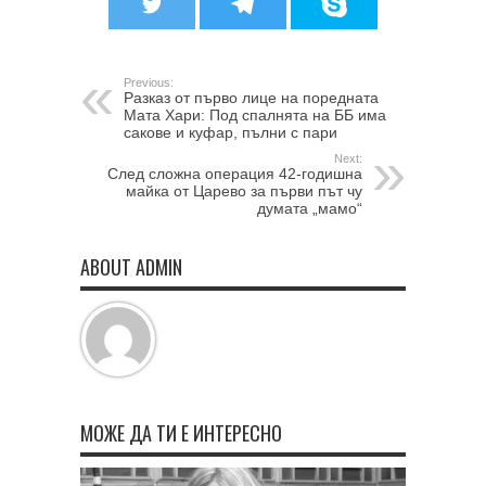
Previous:
Разказ от първо лице на поредната
Мата Хари: Под спалнята на ББ има
сакове и куфар, пълни с пари
Next:
След сложна операция 42-годишна
майка от Царево за първи път чу
думата „мамо“
ABOUT ADMIN
МОЖЕ ДА ТИ Е ИНТЕРЕСНО