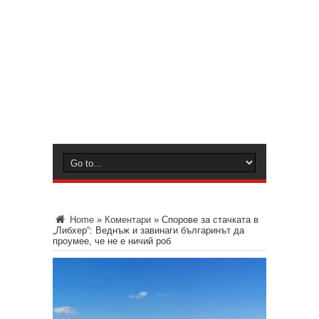
Home
»
Коментари
»
Спорове за стачката в
„Либхер“: Веднъж и завинаги българинът да
проумее, че не е ничий роб