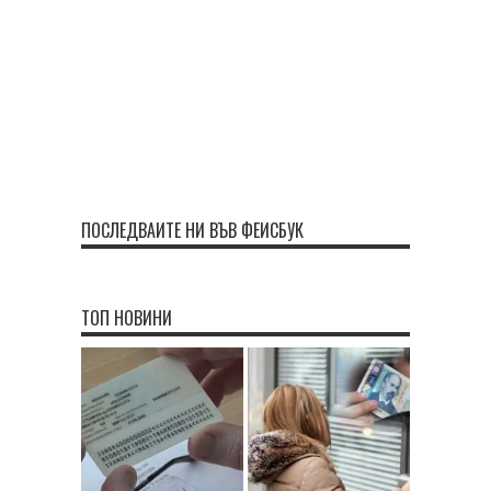
ПОСЛЕДВАЙТЕ НИ ВЪВ ФЕЙСБУК
ТОП НОВИНИ