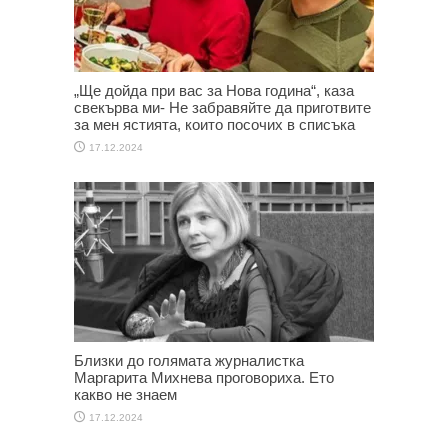
„Ще дойда при вас за Нова година“, каза
свекърва ми- Не забравяйте да приготвите
за мен ястията, които посочих в списъка
17.12.2024
Близки до голямата журналистка
Маргарита Михнева проговориха. Ето
какво не знаем
17.12.2024