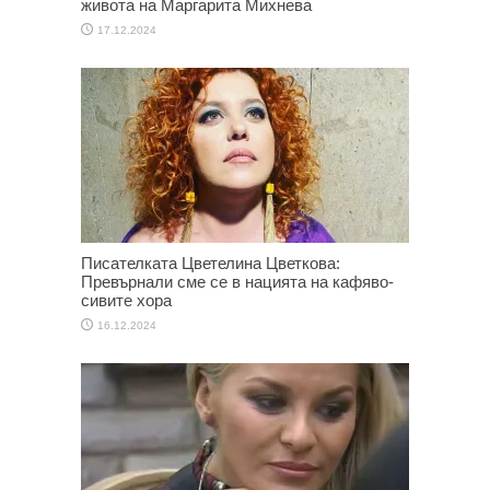
живота на Маргарита Михнева
17.12.2024
Писателката Цветелина Цветкова:
Превърнали сме се в нацията на кафяво-
сивите хора
16.12.2024