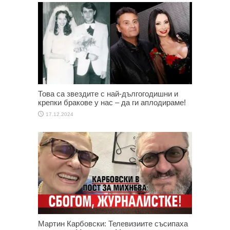
Това са звездите с най-дългогодишни и
крепки бракове у нас – да ги аплодираме!
17.12.2024
Мартин Карбовски: Телевизиите съсипаха