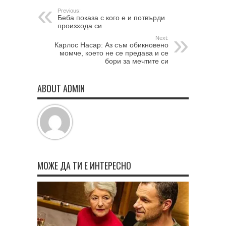
Previous:
Беба показа с кого е и потвърди
произхода си
Next:
Карлос Насар: Аз съм обикновено
момче, което не се предава и се
бори за мечтите си
ABOUT ADMIN
МОЖЕ ДА ТИ Е ИНТЕРЕСНО