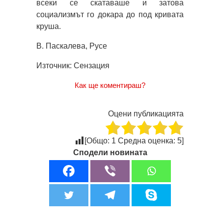
всеки се скатаваше и затова
социализмът го докара до под кривата
круша.
В. Паскалева, Русе
Източник: Сензация
Как ще коментираш?
Оцени публикацията
[Общо:
1
Средна оценка:
5
]
Сподели новината