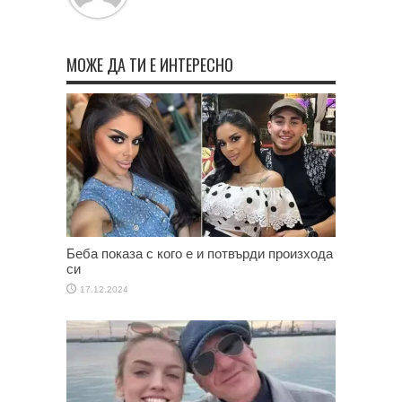
МОЖЕ ДА ТИ Е ИНТЕРЕСНО
Беба показа с кого е и потвърди произхода
си
17.12.2024