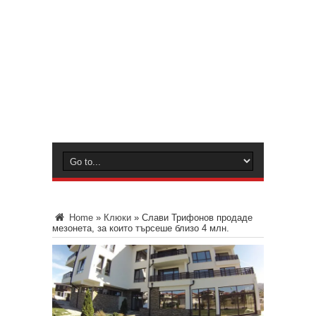
Home
»
Клюки
»
Слави Трифонов продаде
мезонета, за които търсеше близо 4 млн.