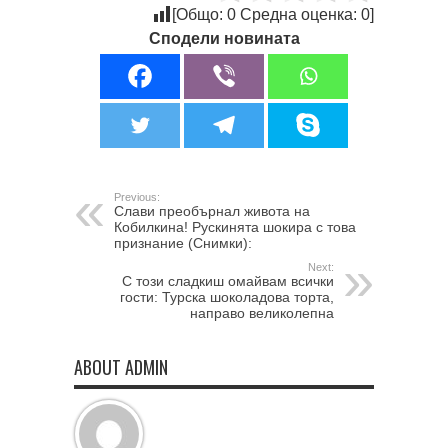
[Общо:
0
Средна оценка:
0
]
Сподели новината
Previous:
Слави преобърнал живота на
Кобилкина! Рускинята шокира с това
признание (Снимки):
Next:
С този сладкиш омайвам всички
гости: Турска шоколадова торта,
направо великолепна
ABOUT ADMIN