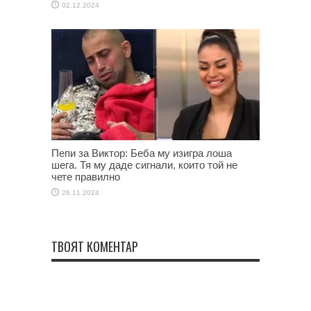
02.12.2024
Пепи за Виктор: Беба му изигра лоша
шега. Тя му даде сигнали, които той не
чете правилно
26.11.2024
ТВОЯТ КОМЕНТАР