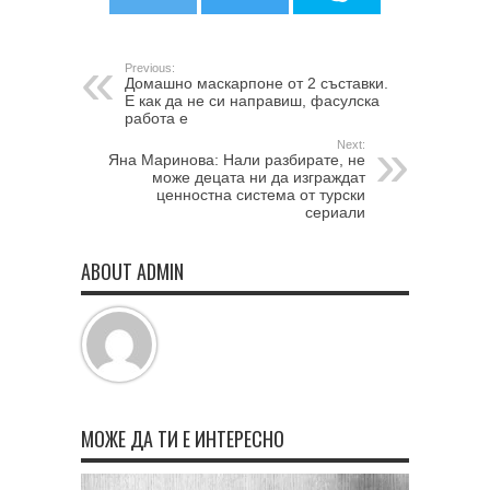
Previous:
Домашно маскарпоне от 2 съставки.
Е как да не си направиш, фасулска
работа е
Next:
Яна Маринова: Нали разбирате, не
може децата ни да изграждат
ценностна система от турски
сериали
ABOUT ADMIN
МОЖЕ ДА ТИ Е ИНТЕРЕСНО