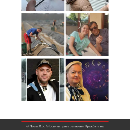
© Novini.0.bg © Всички права запазени! Кражбата на