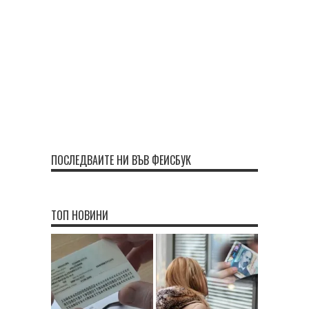
ПОСЛЕДВАЙТЕ НИ ВЪВ ФЕЙСБУК
ТОП НОВИНИ