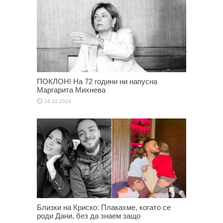
ПОКЛОН! На 72 години ни напусна
Маргарита Михнева
16.12.2024
Близки на Криско: Плакахме, когато се
роди Дани, без да знаем защо