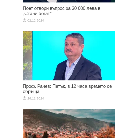
Поет отвори въпрос за 30 000 лева в
„Стани богат“
02.12.2024
Проф. Рачев: Петък, в 12 часа времето се
обръща
26.11.2024