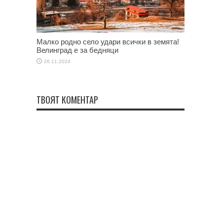
Малко родно село удари всички в земята!
Велинград е за бедняци
26.11.2024
ТВОЯТ КОМЕНТАР