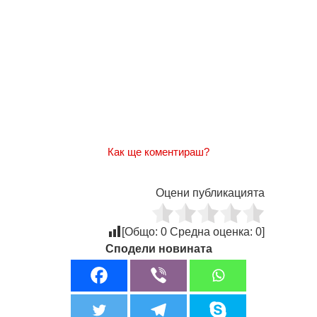
Как ще коментираш?
Оцени публикацията
[Общо:
0
Средна оценка:
0
]
Сподели новината