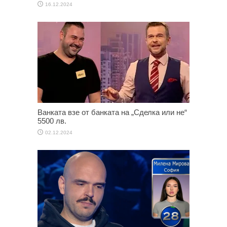
16.12.2024
Ванката взе от банката на „Сделка или не“
5500 лв.
02.12.2024