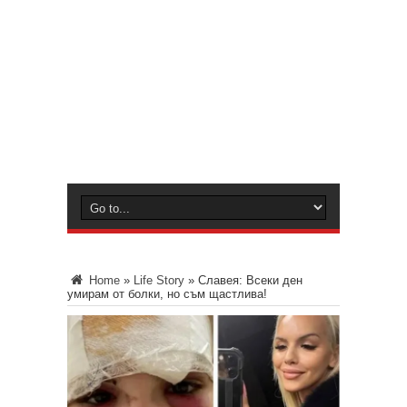
Home
»
Life Story
»
Славея: Всеки ден
умирам от болки, но съм щастлива!