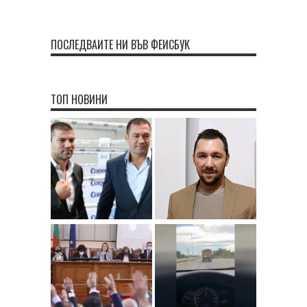
ПОСЛЕДВАЙТЕ НИ ВЪВ ФЕЙСБУК
ТОП НОВИНИ