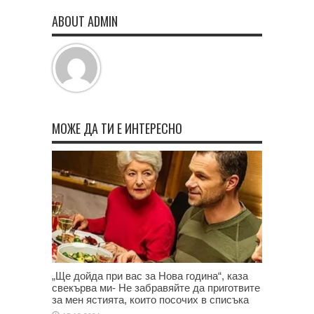
ABOUT ADMIN
МОЖЕ ДА ТИ Е ИНТЕРЕСНО
„Ще дойда при вас за Нова година“, каза
свекърва ми- Не забравяйте да приготвите
за мен ястията, които посочих в списъка