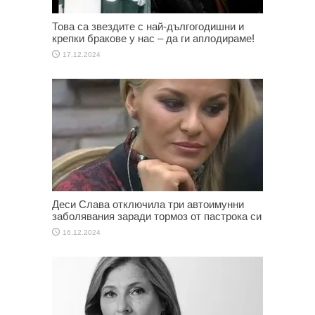
Това са звездите с най-дългогодишни и
крепки бракове у нас – да ги аплодираме!
17.12.2024
Деси Слава отключила три автоимунни
заболявания заради тормоз от пастрока си
16.12.2024