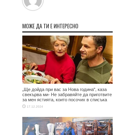
МОЖЕ ДА ТИ Е ИНТЕРЕСНО
„Ще дойда при вас за Нова година“, каза
свекърва ми- Не забравяйте да приготвите
за мен ястията, които посочих в списъка
17.12.2024