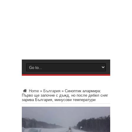
Home
»
България
»
Синоптик алармира:
Първо ще започне с дъжд, но после дебел сняг
зарива България, минусови температури