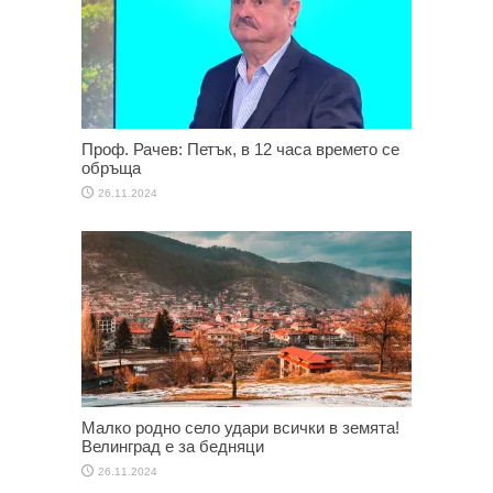
Проф. Рачев: Петък, в 12 часа времето се
обръща
26.11.2024
Малко родно село удари всички в земята!
Велинград е за бедняци
26.11.2024