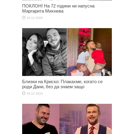
ПОКЛОН! На 72 години ни напусна
Маргарита Михнева
16.12.2024
Близки на Криско: Плакахме, когато се
роди Дани, без да знаем защо
16.12.2024