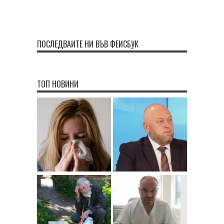
ПОСЛЕДВАЙТЕ НИ ВЪВ ФЕЙСБУК
ТОП НОВИНИ