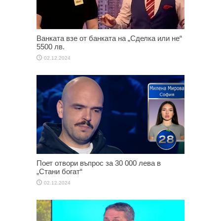
Ванката взе от банката на „Сделка или не“
5500 лв.
02.12.2024
Поет отвори въпрос за 30 000 лева в
„Стани богат“
02.12.2024