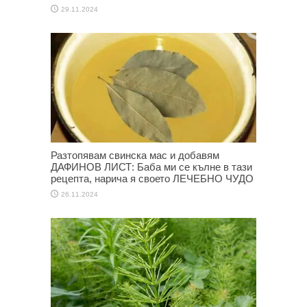
29.11.2024
Разтопявам свинска мас и добавям
ДАФИНОВ ЛИСТ: Баба ми се кълне в тази
рецепта, нарича я своето ЛЕЧЕБНО ЧУДО
26.11.2024