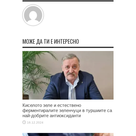
МОЖЕ ДА ТИ Е ИНТЕРЕСНО
Киселото зеле и естествено
ферментиралите зеленчуци в туршиите са
най-добрите антиоксиданти
16.12.2024