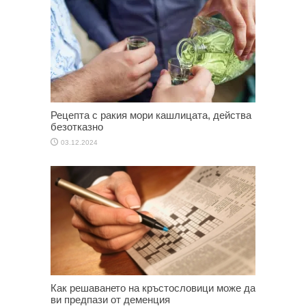
Рецепта с ракия мори кашлицата, действа
безотказно
03.12.2024
Как решаването на кръстословици може да
ви предпази от деменция