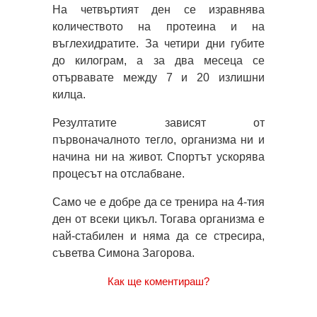
На четвъртият ден се изравнява
количеството на протеина и на
въглехидратите. За четири дни губите
до килограм, а за два месеца се
отървавате между 7 и 20 излишни
килца.
Резултатите зависят от
първоначалното тегло, организма ни и
начина ни на живот. Спортът ускорява
процесът на отслабване.
Само че е добре да се тренира на 4-тия
ден от всеки цикъл. Тогава организма е
най-стабилен и няма да се стресира,
съветва Симона Загорова.
Как ще коментираш?