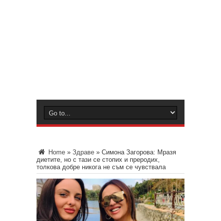
Home
»
Здраве
»
Симона Загорова: Мразя
диетите, но с тази се стопих и преродих,
толкова добре никога не съм се чувствала