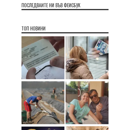
ПОСЛЕДВАЙТЕ НИ ВЪВ ФЕЙСБУК
ТОП НОВИНИ