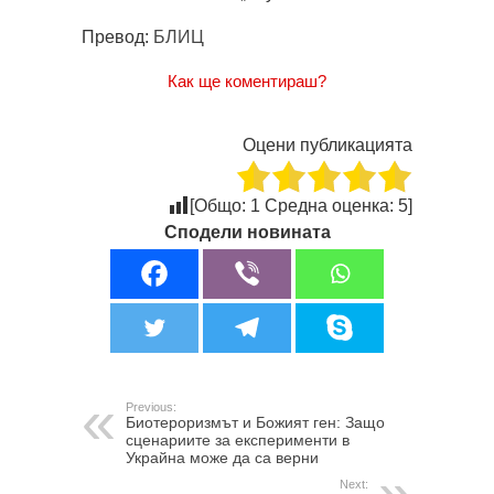
Превод:
БЛИЦ
Как ще коментираш?
Оцени публикацията
[Общо:
1
Средна оценка:
5
]
Сподели новината
Previous:
Биотероризмът и Божият ген: Защо
сценариите за експерименти в
Украйна може да са верни
Next: