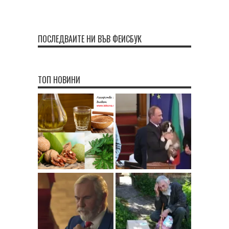
ПОСЛЕДВАЙТЕ НИ ВЪВ ФЕЙСБУК
ТОП НОВИНИ