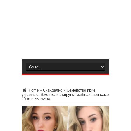
Home
»
Скандално
»
Семейство прие
украинска бежанка и съпругът избяга с нея само
10 дни по-късно