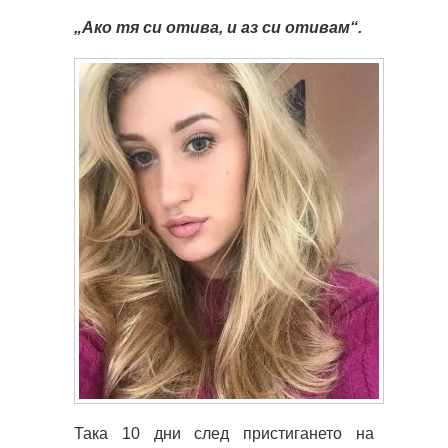
„Ако тя си отива, и аз си отивам“.
Така 10 дни след пристигането на