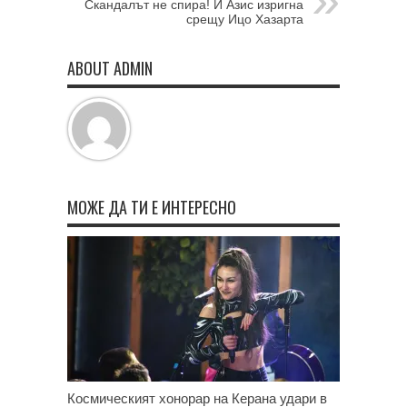
Скандалът не спира! И Азис изригна
срещу Ицо Хазарта
ABOUT ADMIN
МОЖЕ ДА ТИ Е ИНТЕРЕСНО
Космическият хонорар на Керана удари в