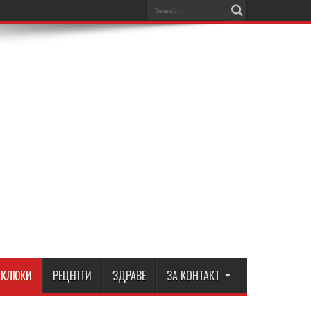
КЛЮКИ
РЕЦЕПТИ
ЗДРАВЕ
ЗА КОНТАКТ