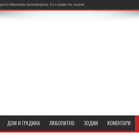
рита Михнева проговориха. Ето какво не знаем
ДОМ И ГРАДИНА
ЛЮБОПИТНО
ЗОДИИ
КОМЕНТАРИ