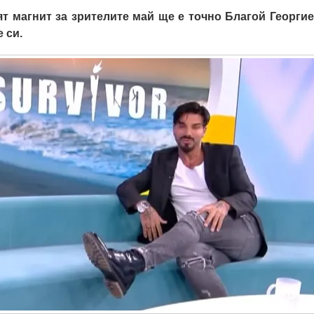
т магнит за зрителите май ще е точно Благой Георгие
 си.