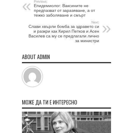
Previous:
Eпидемиолог: Ваксините не
предпазват от заразяване, а от
тежко заболяване и смърт
Next:
Слави хвърли бомба за здравето си
и разкри как Кирил Петков и Асен
Василев са му се предлагали лично
за министри
ABOUT ADMIN
МОЖЕ ДА ТИ Е ИНТЕРЕСНО