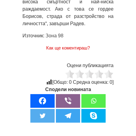
висока смъртност и най-ниска
раждаемост. Ако с това се гордее
Борисов, страда от разстройство на
личността“, завърши Радев.
Източник:
Зона 98
Как ще коментираш?
Оцени публикацията
[Общо:
0
Средна оценка:
0
]
Сподели новината