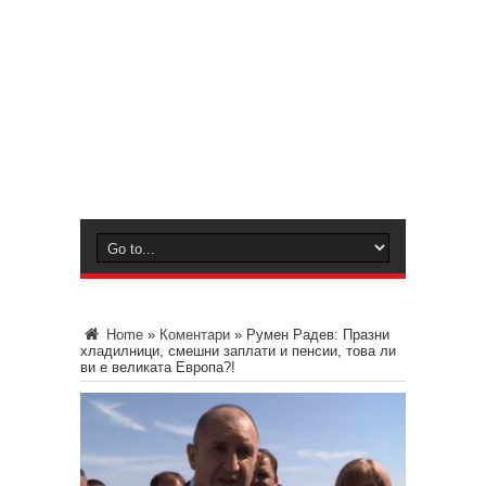
Home
»
Коментари
»
Румен Радев: Празни
хладилници, смешни заплати и пенсии, това ли
ви е великата Европа?!