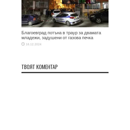
Благоевград потъна в траур за двамата
младежи, задушени от газова печка
16.12.2024
ТВОЯТ КОМЕНТАР