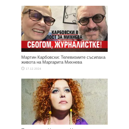
Мартин Карбовски: Телевизиите съсипаха
живота на Маргарита Михнева
17.12.2024