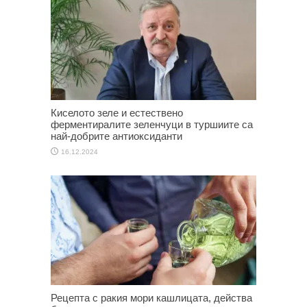
Киселото зеле и естествено
ферментиралите зеленчуци в туршиите са
най-добрите антиоксиданти
16.12.2024
Рецепта с ракия мори кашлицата, действа