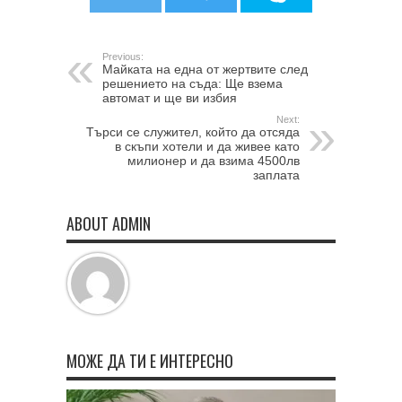
Previous:
Майката на една от жертвите след
решението на съда: Ще взема
автомат и ще ви избия
Next:
Търси се служител, който да отсяда
в скъпи хотели и да живее като
милионер и да взима 4500лв
заплата
ABOUT ADMIN
МОЖЕ ДА ТИ Е ИНТЕРЕСНО