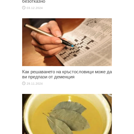
безотказно
03.12.2024
Как решаването на кръстословици може да
ви предпази от деменция
29.11.2024