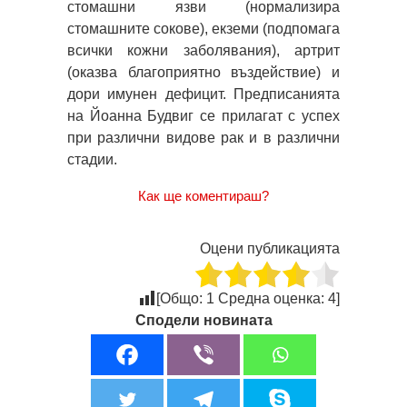
стомашни язви (нормализира
стомашните сокове), екземи (подпомага
всички кожни заболявания), артрит
(оказва благоприятно въздействие) и
дори имунен дефицит. Предписанията
на Йоанна Будвиг се прилагат с успех
при различни видове рак и в различни
стадии.
Как ще коментираш?
Оцени публикацията
[Общо:
1
Средна оценка:
4
]
Сподели новината