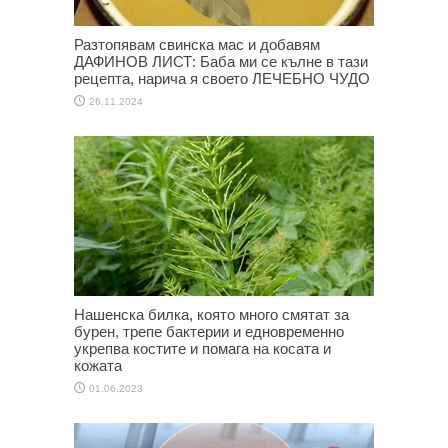
Разтопявам свинска мас и добавям
ДАФИНОВ ЛИСТ: Баба ми се кълне в тази
рецепта, нарича я своето ЛЕЧЕБНО ЧУДО
26.11.2024
Нашенска билка, която много смятат за
бурен, трепе бактерии и едновременно
укрепва костите и помага на косата и
кожата
01.06.2023