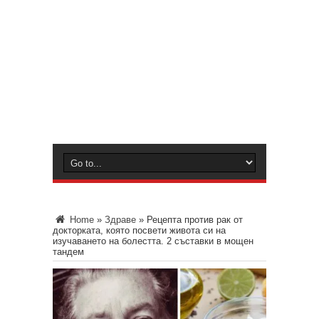
Home
»
Здраве
»
Рецепта против рак от
докторката, която посвети живота си на
изучаването на болестта. 2 съставки в мощен
тандем