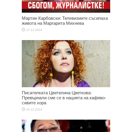
Мартин Карбовски: Телевизиите съсипаха
живота на Маргарита Михнева
17.12.2024
Писателката Цветелина Цветкова:
Превърнали сме се в нацията на кафяво-
сивите хора
16.12.2024