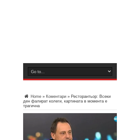
Home
»
Коментари
»
Ресторантьор: Всеки
ден фалират колеги, картината в момента е
трагична