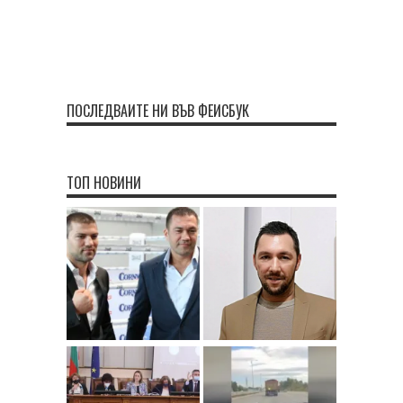
ПОСЛЕДВАЙТЕ НИ ВЪВ ФЕЙСБУК
ТОП НОВИНИ