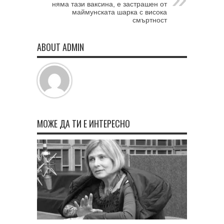
няма тази ваксина, е застрашен от
маймунската шарка с висока
смъртност
ABOUT ADMIN
МОЖЕ ДА ТИ Е ИНТЕРЕСНО