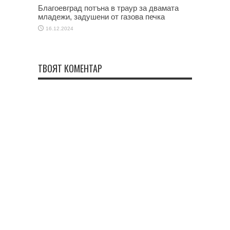
Благоевград потъна в траур за двамата
младежи, задушени от газова печка
16.12.2024
ТВОЯТ КОМЕНТАР