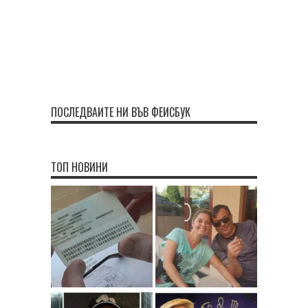
ПОСЛЕДВАЙТЕ НИ ВЪВ ФЕЙСБУК
ТОП НОВИНИ