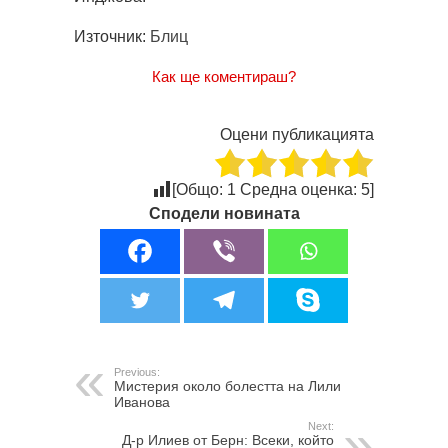
Източник:
Блиц
Как ще коментираш?
Оцени публикацията
[Общо:
1
Средна оценка:
5
]
Сподели новината
Previous:
Мистерия около болестта на Лили
Иванова
Next:
Д-р Илиев от Берн: Всеки, който