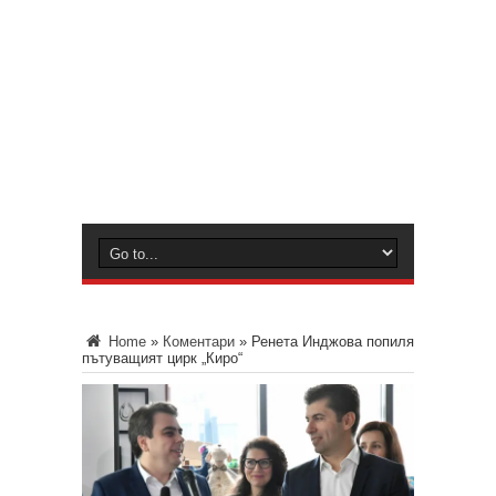
Home
»
Коментари
»
Ренета Инджова попиля
пътуващият цирк „Киро“