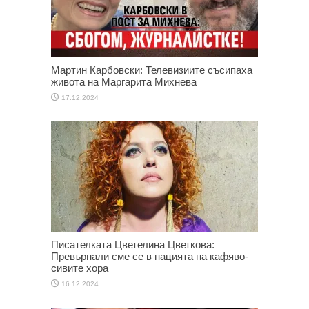
Мартин Карбовски: Телевизиите съсипаха
живота на Маргарита Михнева
17.12.2024
Писателката Цветелина Цветкова:
Превърнали сме се в нацията на кафяво-
сивите хора
16.12.2024