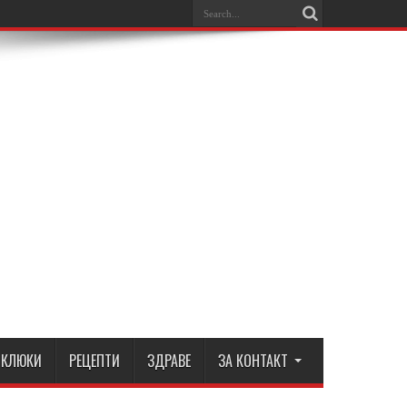
КЛЮКИ
РЕЦЕПТИ
ЗДРАВЕ
ЗА КОНТАКТ