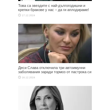
Това са звездите с най-дългогодишни и
крепки бракове у нас – да ги аплодираме!
17.12.2024
Деси Слава отключила три автоимунни
заболявания заради тормоз от пастрока си
16.12.2024