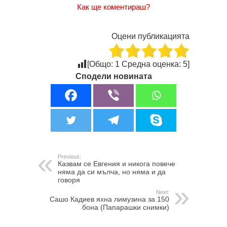
Как ще коментираш?
Оцени публикацията
[Общо:
1
Средна оценка:
5
]
Сподели новината
Previous:
Казвам се Евгения и никога повече
няма да си мълча, но няма и да
говоря
Next:
Сашо Кадиев яхна лимузина за 150
бона (Папарашки снимки)