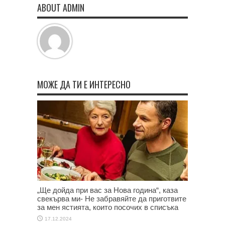
ABOUT ADMIN
МОЖЕ ДА ТИ Е ИНТЕРЕСНО
„Ще дойда при вас за Нова година“, каза
свекърва ми- Не забравяйте да приготвите
за мен ястията, които посочих в списъка
17.12.2024