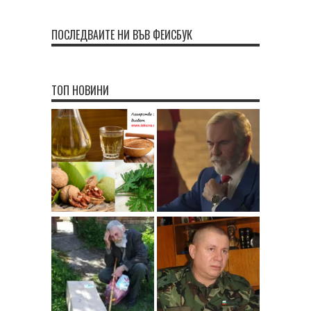
ПОСЛЕДВАЙТЕ НИ ВЪВ ФЕЙСБУК
ТОП НОВИНИ