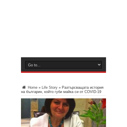
Home
»
Life Story
»
Разтърсващата история
на българин, който губи майка си от COVID-19