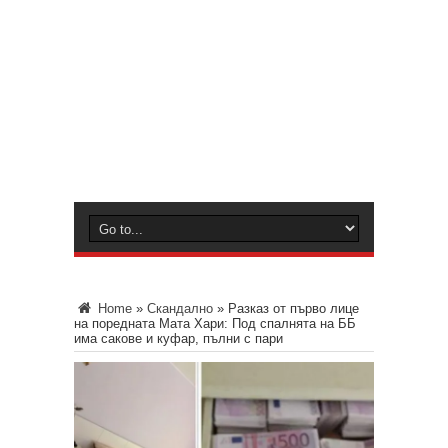
Home
»
Скандално
»
Разказ от първо лице
на поредната Мата Хари: Под спалнята на ББ
има сакове и куфар, пълни с пари