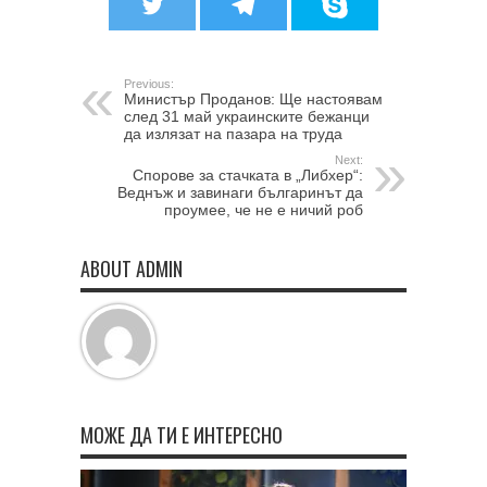
Previous:
Министър Проданов: Ще настоявам
след 31 май украинските бежанци
да излязат на пазара на труда
Next:
Спорове за стачката в „Либхер“:
Веднъж и завинаги българинът да
проумее, че не е ничий роб
ABOUT ADMIN
МОЖЕ ДА ТИ Е ИНТЕРЕСНО