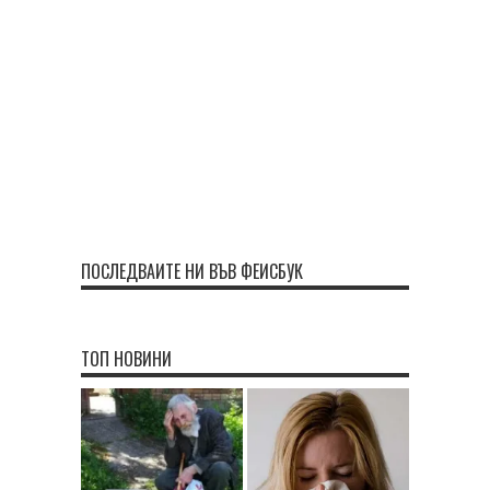
ПОСЛЕДВАЙТЕ НИ ВЪВ ФЕЙСБУК
ТОП НОВИНИ