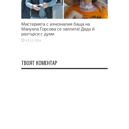
Мистерията с изчезналия баща на
Мануела Горсова се заплита! Дядо й
разтърси с думи
03.12.2024
ТВОЯТ КОМЕНТАР