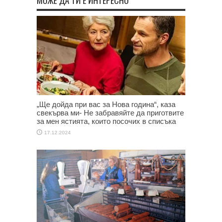
„Ще дойда при вас за Нова година“, каза
свекърва ми- Не забравяйте да приготвите
за мен ястията, които посочих в списъка
17.12.2024