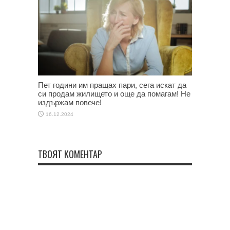
Пет години им пращах пари, сега искат да
си продам жилището и още да помагам! Не
издържам повече!
16.12.2024
ТВОЯТ КОМЕНТАР