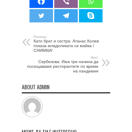
Previous:
Като брат и сестра: Атанас Колев
показа младоликата си майка /
СНИМКИ/
Next:
Сербезова: Има три начина да
посещаваме ресторантите по време
на пандемия
ABOUT ADMIN
МОЖЕ ДА ТИ Е ИНТЕРЕСНО