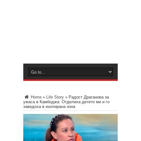
Home
»
Life Story
»
Радост Драганова за
ужаса в Камбоджа: Отделиха детето ми и го
заведоха в изолирана зона