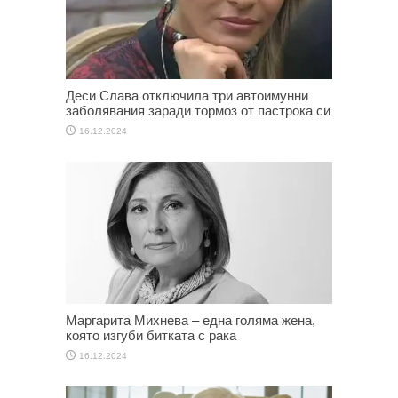
Деси Слава отключила три автоимунни
заболявания заради тормоз от пастрока си
16.12.2024
Маргарита Михнева – една голяма жена,
която изгуби битката с рака
16.12.2024