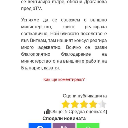
се вентилира вътре, обясни Драганова
пред bTV.
Успяхме да се свържем с външно
министерство, които реагираха
светкавично. Най-близкото посолство е
във Витнам, там нашият консул реагира
много адекватно. Всичко се разви
благоприятно благодарение на
министерството на външните работи на
България, каза тя.
Как ще коментираш?
Оцени публикацията
[Общо:
5
Средна оценка:
4
]
Сподели новината