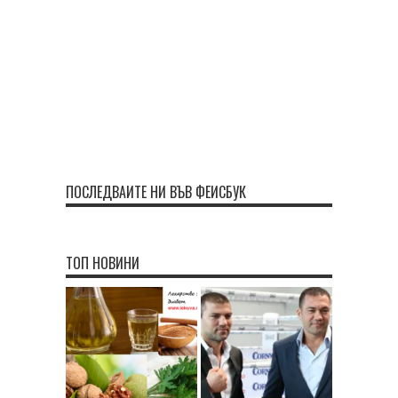
ПОСЛЕДВАЙТЕ НИ ВЪВ ФЕЙСБУК
ТОП НОВИНИ