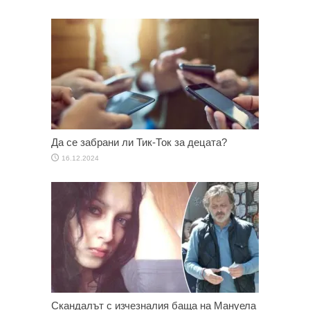
Да се забрани ли Тик-Ток за децата?
16.12.2024
Скандалът с изчезналия баща на Мануела