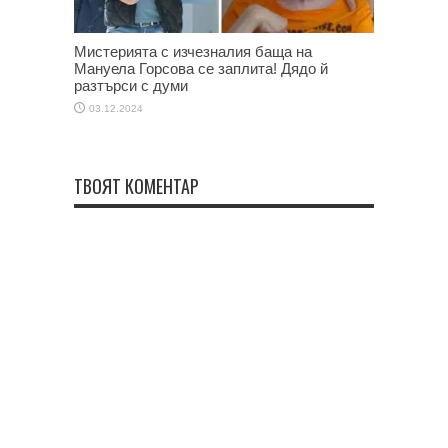
Мистерията с изчезналия баща на
Мануела Горсова се заплита! Дядо й
разтърси с думи
03.12.2024
ТВОЯТ КОМЕНТАР