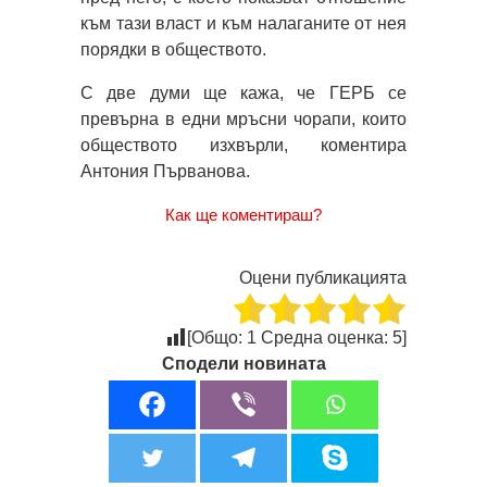
към тази власт и към налаганите от нея
порядки в обществото.
С две думи ще кажа, че ГЕРБ се
превърна в едни мръсни чорапи, които
обществото изхвърли, коментира
Антония Първанова.
Как ще коментираш?
Оцени публикацията
[Общо:
1
Средна оценка:
5
]
Сподели новината