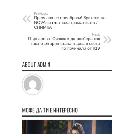
Previous:
Преслава се преобрази! Зрители на
NOVA си глътнаха граматиката /
СНИМКА
Next:
Първанова: Очаквам да разбера как
така България стана първа в света
по починали от К19
ABOUT ADMIN
МОЖЕ ДА ТИ Е ИНТЕРЕСНО