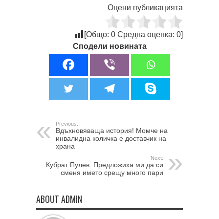
Оцени публикацията
[Общо:
0
Средна оценка:
0
]
Сподели новината
Previous:
Вдъхновяваща история! Момче на
инвалидна количка е доставчик на
храна
Next:
Кубрат Пулев: Предложиха ми да си
сменя името срещу много пари
ABOUT ADMIN