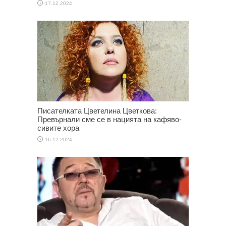
17.12.2024
Писателката Цветелина Цветкова:
Превърнали сме се в нацията на кафяво-
сивите хора
16.12.2024