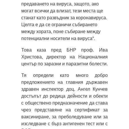
предаването на вируса, защото, ако
могат всички да влизат, тези места ще
станат като развъдник за коронавируса.
Целта е да се ограничи събирането
между хората, поне събиране между
потенциални носители на вируса“.
Това каза пред БНР проф. Ива
Христова, директор на Националния
център по заразни и паразитни болести.
Тя определи като много добро
предложението на главния държавен
здравен инспектор доц. Ангел Кунчев
достъпът до редица дейности и обекти
с обществено предназначение да става
чрез представяне на сертификат за
ваксиниране, за преболедуване или за
изследване с бърз антигенен тест или с