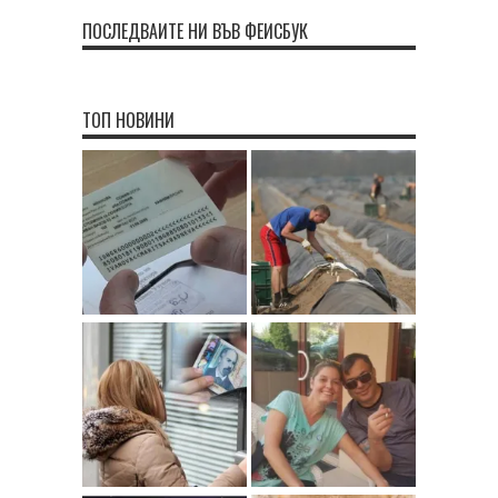
ПОСЛЕДВАЙТЕ НИ ВЪВ ФЕЙСБУК
ТОП НОВИНИ